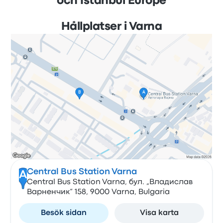
och Istanbul Europe
Hållplatser i Varna
Central Bus Station Varna
A
Central Bus Station Varna, бул. „Владислав
Варненчик“ 158, 9000 Varna, Bulgaria
Besök sidan
Visa karta