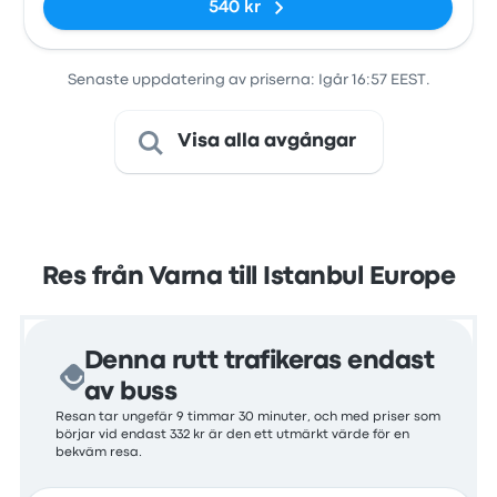
540 kr
Senaste uppdatering av priserna: Igår 16:57 EEST.
Visa alla avgångar
Res från Varna till Istanbul Europe
Denna rutt trafikeras endast
av buss
Resan tar ungefär 9 timmar 30 minuter, och med priser som
börjar vid endast 332 kr är den ett utmärkt värde för en
bekväm resa.