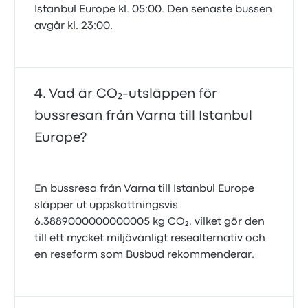
Istanbul Europe kl. 05:00. Den senaste bussen
avgår kl. 23:00.
Vad är CO₂-utsläppen för
bussresan från Varna till Istanbul
Europe?
En bussresa från Varna till Istanbul Europe
släpper ut uppskattningsvis
6.3889000000000005 kg CO₂, vilket gör den
till ett mycket miljövänligt resealternativ och
en reseform som Busbud rekommenderar.