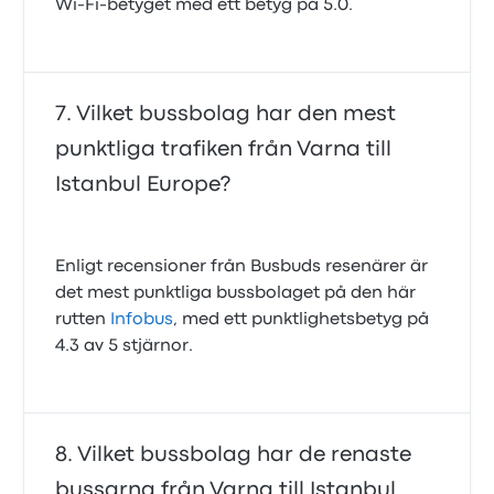
Wi‑Fi‑betyget med ett betyg på 5.0.
Vilket bussbolag har den mest
punktliga trafiken från Varna till
Istanbul Europe?
Enligt recensioner från Busbuds resenärer är
det mest punktliga bussbolaget på den här
rutten
Infobus
, med ett punktlighetsbetyg på
4.3 av 5 stjärnor.
Vilket bussbolag har de renaste
bussarna från Varna till Istanbul