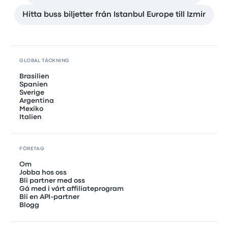
Hitta buss biljetter från Istanbul Europe till Izmir
GLOBAL TÄCKNING
Brasilien
Spanien
Sverige
Argentina
Mexiko
Italien
FÖRETAG
Om
Jobba hos oss
Bli partner med oss
Gå med i vårt affiliateprogram
Bli en API-partner
Blogg