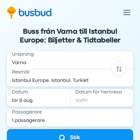
Buss från Varna till Istanbul
Europe: Biljetter & Tidtabeller
Ursprung
Resmål
Datum
Datum för hemresa
Passagerare
Sök