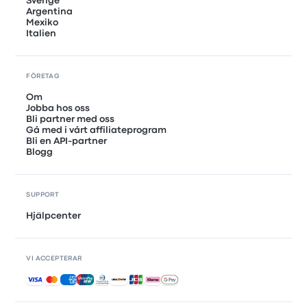
Sverige
Argentina
Mexiko
Italien
FÖRETAG
Om
Jobba hos oss
Bli partner med oss
Gå med i vårt affiliateprogram
Bli en API-partner
Blogg
SUPPORT
Hjälpcenter
VI ACCEPTERAR
Accepterade betalningar