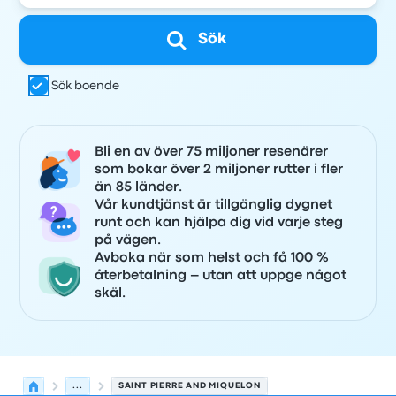
Sök
Sök boende
Bli en av över 75 miljoner resenärer
som bokar över 2 miljoner rutter i fler
än 85 länder.
Vår kundtjänst är tillgänglig dygnet
runt och kan hjälpa dig vid varje steg
på vägen.
Avboka när som helst och få 100 %
återbetalning – utan att uppge något
skäl.
...
SAINT PIERRE AND MIQUELON