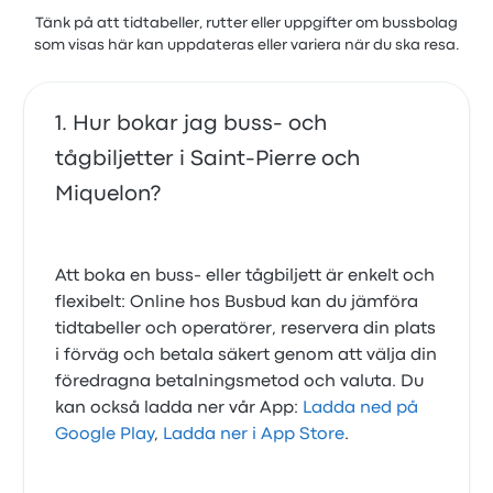
Tänk på att tidtabeller, rutter eller uppgifter om bussbolag
som visas här kan uppdateras eller variera när du ska resa.
Hur bokar jag buss- och
tågbiljetter i Saint-Pierre och
Miquelon?
Att boka en buss- eller tågbiljett är enkelt och
flexibelt: Online hos Busbud kan du jämföra
tidtabeller och operatörer, reservera din plats
i förväg och betala säkert genom att välja din
föredragna betalningsmetod och valuta. Du
kan också ladda ner vår App:
Ladda ned på
Google Play
,
Ladda ner i App Store
.