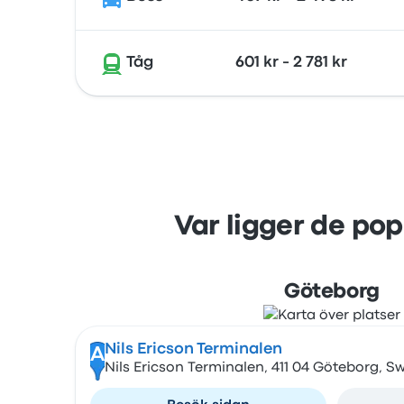
Tåg
601 kr - 2 781 kr
Var ligger de po
Göteborg
Nils Ericson Terminalen
A
Nils Ericson Terminalen, 411 04 Göteborg, 