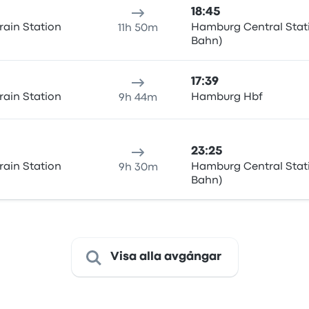
18:45
rain Station
Hamburg Central Stati
11h 50m
Bahn)
17:39
rain Station
Hamburg Hbf
9h 44m
23:25
rain Station
Hamburg Central Stati
9h 30m
Bahn)
Visa alla avgångar