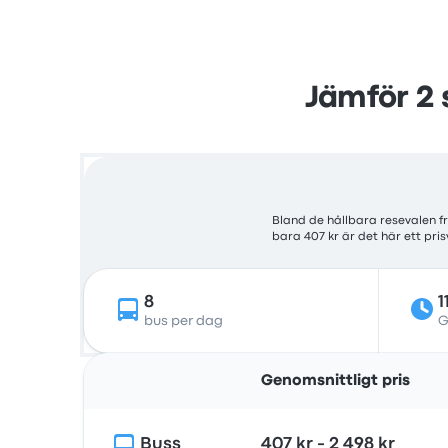
Jämför 2 
Bland de hållbara resevalen f
bara 407 kr är det här ett pri
8
1
bus per dag
G
Genomsnittligt pris
Buss
407 kr - 2 498 kr