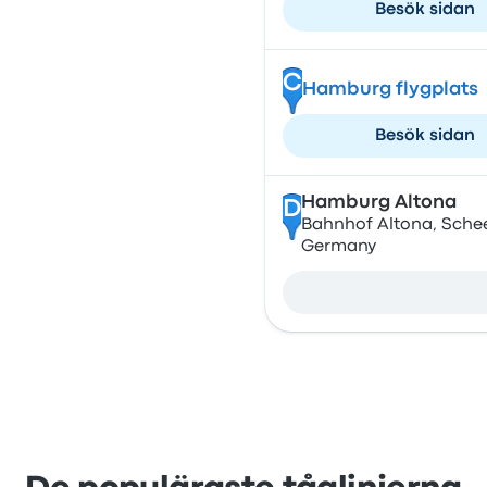
Besök sidan
C
Hamburg flygplats
Besök sidan
Hamburg Altona
D
Bahnhof Altona, Schee
Germany