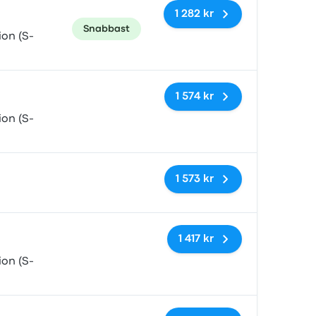
1 282 kr
Snabbast
on (S-
Inga taggar
1 574 kr
on (S-
Inga taggar
1 573 kr
Inga taggar
1 417 kr
on (S-
Inga taggar