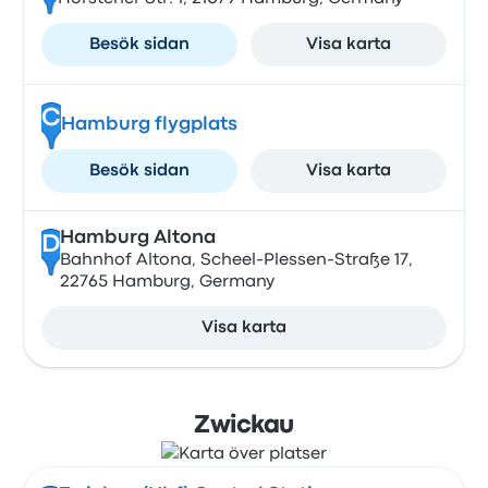
Besök sidan
Visa karta
C
Hamburg flygplats
Besök sidan
Visa karta
Hamburg Altona
D
Bahnhof Altona, Scheel-Plessen-Straße 17,
22765 Hamburg, Germany
Visa karta
Zwickau