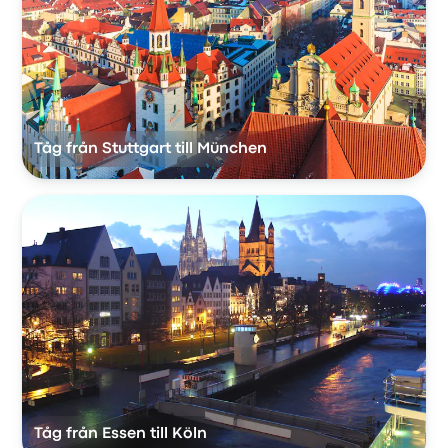
Tåg från Stuttgart till München
Tåg från Essen till Köln