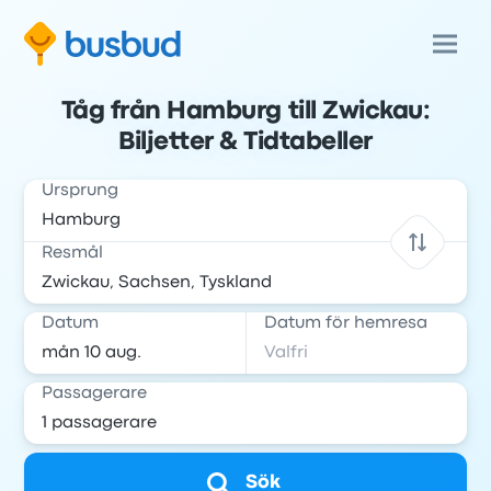
Tåg från Hamburg till Zwickau:
Biljetter & Tidtabeller
Ursprung
Resmål
Datum
Datum för hemresa
Passagerare
Sök