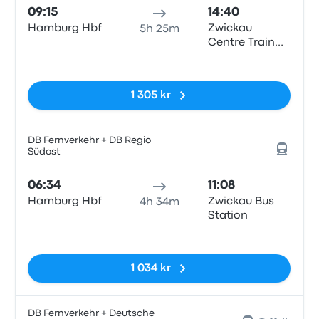
09:15
14:40
Hamburg Hbf
Zwickau
5h 25m
Centre Train
Station
Inga taggar
1 305 kr
DB Fernverkehr + DB Regio
Südost
06:34
11:08
Hamburg Hbf
Zwickau Bus
4h 34m
Station
Inga taggar
1 034 kr
DB Fernverkehr + Deutsche