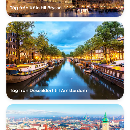
Tåg från Köln till Bryssel
Tåg från Düsseldorf till Amsterdam