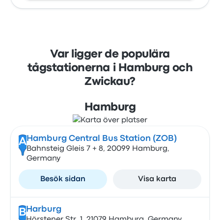
Var ligger de populära
tågstationerna i Hamburg och
Zwickau?
Hamburg
Hamburg Central Bus Station (ZOB)
A
Bahnsteig Gleis 7 + 8, 20099 Hamburg,
Germany
Besök sidan
Visa karta
Harburg
B
Hörstener Str. 1, 21079 Hamburg, Germany