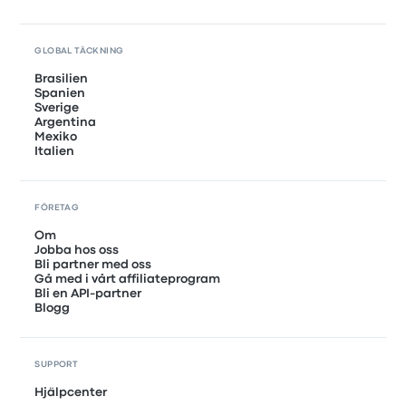
GLOBAL TÄCKNING
Brasilien
Spanien
Sverige
Argentina
Mexiko
Italien
FÖRETAG
Om
Jobba hos oss
Bli partner med oss
Gå med i vårt affiliateprogram
Bli en API-partner
Blogg
SUPPORT
Hjälpcenter