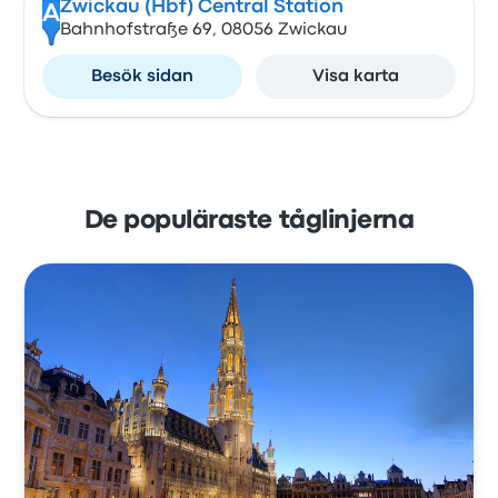
Zwickau (Hbf) Central Station
A
Bahnhofstraße 69, 08056 Zwickau
Besök sidan
Visa karta
De populäraste tåglinjerna