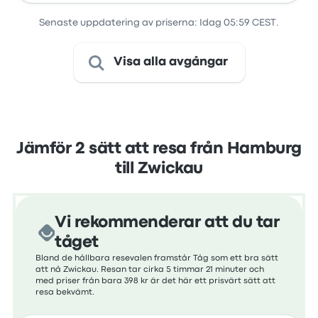
Senaste uppdatering av priserna: Idag 05:59 CEST.
Visa alla avgångar
Jämför 2 sätt att resa från Hamburg
till Zwickau
Vi rekommenderar att du tar
tåget
Bland de hållbara resevalen framstår Tåg som ett bra sätt
att nå Zwickau. Resan tar cirka 5 timmar 21 minuter och
med priser från bara 398 kr är det här ett prisvärt sätt att
resa bekvämt.