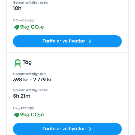
Genomsnittlig restid
10h
CO₂-utsläpp
9kg CO₂e
Tarifeler ve fiyatlar
Tåg
Genomsnittligt pris
398 kr - 2 779 kr
Genomsnittlig restid
5h 21m
CO₂-utsläpp
9kg CO₂e
Tarifeler ve fiyatlar