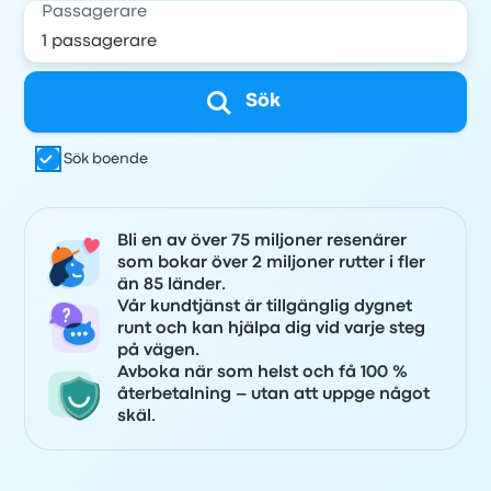
Passagerare
Sök
Sök boende
Bli en av över 75 miljoner resenärer
som bokar över 2 miljoner rutter i fler
än 85 länder.
Vår kundtjänst är tillgänglig dygnet
runt och kan hjälpa dig vid varje steg
på vägen.
Avboka när som helst och få 100 %
återbetalning – utan att uppge något
skäl.