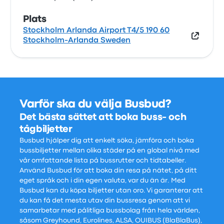
Plats
Stockholm Arlanda Airport T4/5 190 60
Stockholm-Arlanda Sweden
Varför ska du välja Busbud?
Det bästa sättet att boka buss- och
tågbiljetter
Busbud hjälper dig att enkelt söka, jämföra och boka
bussbiljetter mellan olika städer på en global nivå med
vår omfattande lista på bussrutter och tidtabeller.
Använd Busbud för att boka din resa på nätet, på ditt
eget språk och i din egen valuta, var du än är. Med
Busbud kan du köpa biljetter utan oro. Vi garanterar att
du kan få det mesta utav din bussresa genom att vi
samarbetar med pålitliga bussbolag från hela världen,
såsom Greyhound, Eurolines, ALSA, OUIBUS (BlaBlaBus),