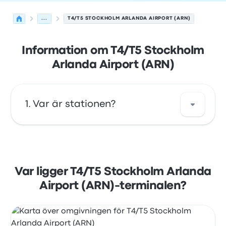
...
T4/T5 STOCKHOLM ARLANDA AIRPORT (ARN)
Information om T4/T5 Stockholm
Arlanda Airport (ARN)
Var är stationen?
Adressen för T4/T5 Stockholm Arlanda
Airport (ARN) är Stockholm Arlanda Airport
T4/5 190 60 Stockholm-Arlanda Sweden. Se
Var ligger T4/T5 Stockholm Arlanda
läget för den här busshållplatsen i Arlanda
Airport (ARN)-terminalen?
på en karta.