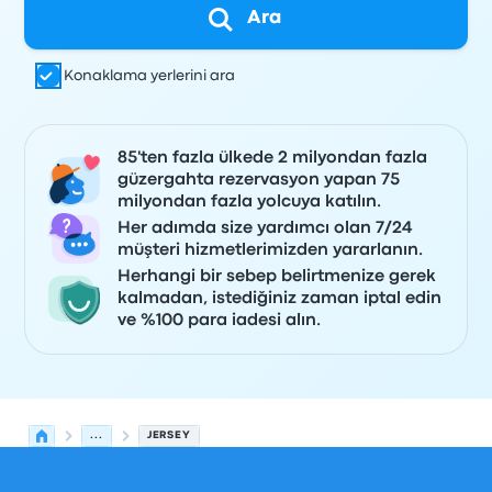
Ara
Konaklama yerlerini ara
85'ten fazla ülkede 2 milyondan fazla
güzergahta rezervasyon yapan 75
milyondan fazla yolcuya katılın.
Her adımda size yardımcı olan 7/24
müşteri hizmetlerimizden yararlanın.
Herhangi bir sebep belirtmenize gerek
kalmadan, istediğiniz zaman iptal edin
ve %100 para iadesi alın.
...
JERSEY