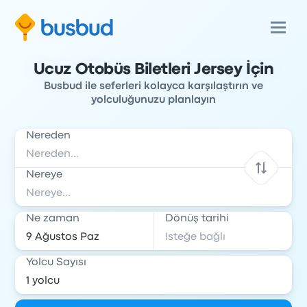
Ucuz Otobüs Biletleri Jersey İçin
Busbud ile seferleri kolayca karşılaştırın ve
yolculuğunuzu planlayın
Nereden
Nereye
Ne zaman
Dönüş tarihi
Yolcu Sayısı