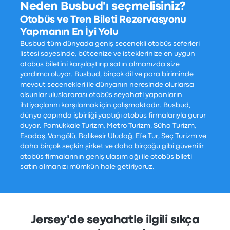
Neden Busbud'ı seçmelisiniz?
Otobüs ve Tren Bileti Rezervasyonu
Yapmanın En İyi Yolu
Busbud tüm dünyada geniş seçenekli otobüs seferleri
listesi sayesinde, bütçenize ve isteklerinize en uygun
otobüs biletini karşılaştırıp satın almanızda size
yardımcı oluyor. Busbud, birçok dil ve para biriminde
mevcut seçenekleri ile dünyanın neresinde olurlarsa
olsunlar uluslararası otobüs seyahati yapanların
ihtiyaçlarını karşılamak için çalışmaktadır. Busbud,
dünya çapında işbirliği yaptığı otobüs firmalarıyla gurur
duyar. Pamukkale Turizm, Metro Turizm, Süha Turizm,
Esadaş, Vangölü, Balıkesir Uludağ, Efe Tur, Seç Turizm ve
daha birçok seçkin şirket ve daha birçoğu gibi güvenilir
otobüs firmalarının geniş ulaşım ağı ile otobüs bileti
satın almanızı mümkün hale getiriyoruz.
Jersey'de seyahatle ilgili sıkça