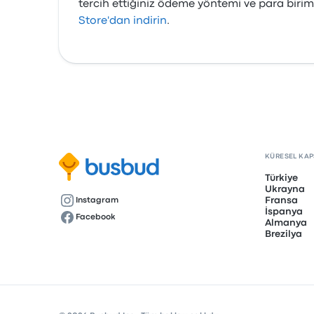
tercih ettiğiniz ödeme yöntemi ve para birim
Store'dan indirin
.
KÜRESEL KA
Türkiye
Ukrayna
Fransa
Instagram
İspanya
Facebook
Almanya
Brezilya