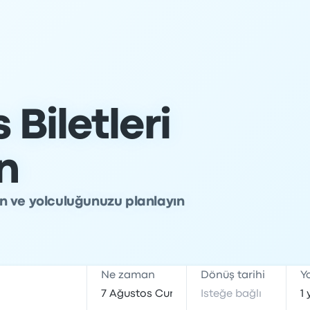
Biletleri
in
rın ve yolculuğunuzu planlayın
Ne zaman
Dönüş tarihi
Y