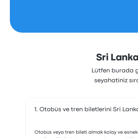
Sri Lanka
Lütfen burada gö
seyahatiniz sı
Otobüs ve tren biletlerini Sri Lank
Otobüs veya tren bileti almak kolay ve esnek: 