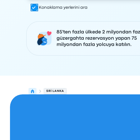
Konaklama yerlerini ara
85'ten fazla ülkede 2 milyondan faz
güzergahta rezervasyon yapan 75
milyondan fazla yolcuya katılın.
SRI LANKA