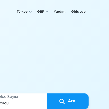
Türkçe
GBP
Yardım
Giriş yap
olcu Sayısı
Ara