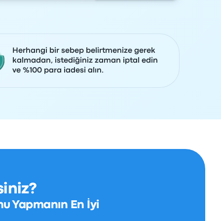
Herhangi bir sebep belirtmenize gerek
kalmadan, istediğiniz zaman iptal edin
ve %100 para iadesi alın.
iniz?
nu Yapmanın En İyi