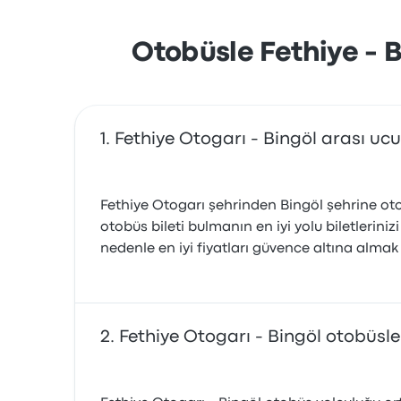
Otobüsle Fethiye - B
Fethiye Otogarı - Bingöl arası ucu
Fethiye Otogarı şehrinden Bingöl şehrine oto
otobüs bileti bulmanın en iyi yolu biletlerin
nedenle en iyi fiyatları güvence altına alma
Fethiye Otogarı - Bingöl otobüsle