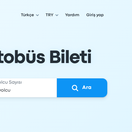
Türkçe
TRY
Yardım
Giriş yap
tobüs Bileti
olcu Sayısı
Ara