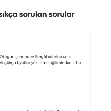
sıkça sorulan sorular
e Otogarı şehrinden Bingöl şehrine ucuz
klaştıkça fiyatlar yükselme eğilimindedir, bu