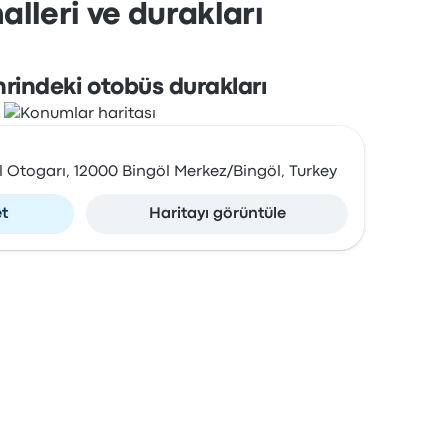
alleri ve durakları
hrindeki otobüs durakları
l Otogarı, 12000 Bingöl Merkez/Bingöl, Turkey
et
Haritayı görüntüle