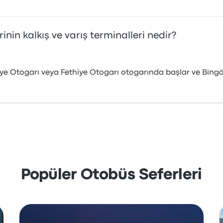
inin kalkış ve varış terminalleri nedir?
iye Otogarı veya Fethiye Otogarı otogarında başlar ve Bingö
Popüler Otobüs Seferleri