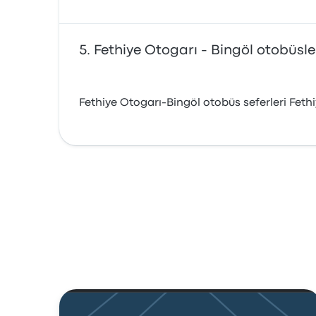
Fethiye Otogarı - Bingöl otobüsler
Fethiye Otogarı-Bingöl otobüs seferleri Feth