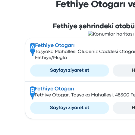
Fethiye Otogarı ve
Fethiye şehrindeki otobü
Fethiye Otogarı
A
Taşyaka Mahallesi Ölüdeniz Caddesi Otoga
Fethiye/Muğla
Sayfayı ziyaret et
H
Fethiye Otogarı
B
Fethiye Otogar, Taşyaka Mahallesi, 48300 Fe
Sayfayı ziyaret et
H