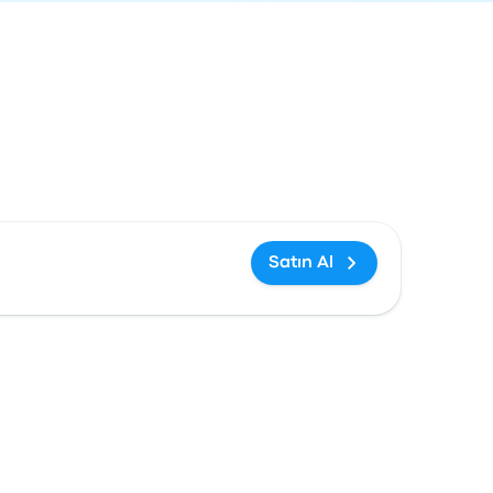
ağlantısı
Satın Al