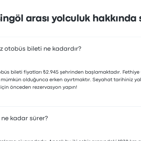
ingöl arası yolculuk hakkında 
z otobüs bileti ne kadardır?
büs bileti fiyatları ₺2.945 şehrinden başlamaktadır. Fethiy
izi mümkün olduğunca erken ayırtmaktır. Seyahat tarihiniz ya
k için önceden rezervasyon yapın!
 ne kadar sürer?