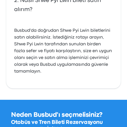
Nasıl Shwe Pyi Lwin bileti satın
alırım?
Busbud'da doğrudan Shwe Pyi Lwin biletlerini
satın alabilirsiniz. İstediğiniz rotayı arayın,
Shwe Pyi Lwin tarafından sunulan birden
fazla sefer ve fiyatı karşılaştırın, size en uygun
olanı seçin ve satın alma işleminizi çevrimiçi
olarak veya Busbud uygulamasında güvenle
tamamlayın.
Neden Busbud'ı seçmelisiniz?
Otobüs ve Tren Bileti Rezervasyonu