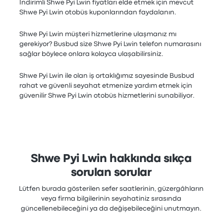
İndirimli Shwe Pyi Lwin fiyatları elde etmek için mevcut
Shwe Pyi Lwin otobüs kuponlarından faydalanın.
Shwe Pyi Lwin müşteri hizmetlerine ulaşmanız mı
gerekiyor? Busbud size Shwe Pyi Lwin telefon numarasını
sağlar böylece onlara kolayca ulaşabilirsiniz.
Shwe Pyi Lwin ile olan iş ortaklığımız sayesinde Busbud
rahat ve güvenli seyahat etmenize yardım etmek için
güvenilir Shwe Pyi Lwin otobüs hizmetlerini sunabiliyor.
Shwe Pyi Lwin hakkında sıkça
sorulan sorular
Lütfen burada gösterilen sefer saatlerinin, güzergâhların
veya firma bilgilerinin seyahatiniz sırasında
güncellenebileceğini ya da değişebileceğini unutmayın.