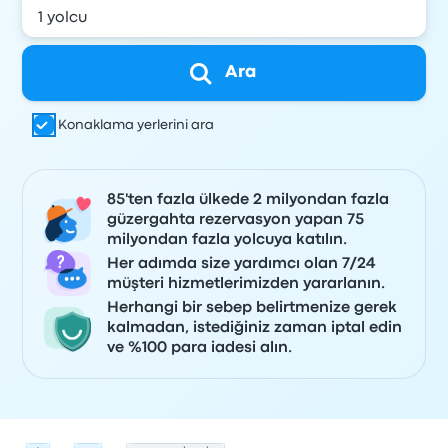
Ara
Konaklama yerlerini ara
85'ten fazla ülkede 2 milyondan fazla
güzergahta rezervasyon yapan 75
milyondan fazla yolcuya katılın.
Her adımda size yardımcı olan 7/24
müşteri hizmetlerimizden yararlanın.
Herhangi bir sebep belirtmenize gerek
kalmadan, istediğiniz zaman iptal edin
ve %100 para iadesi alın.