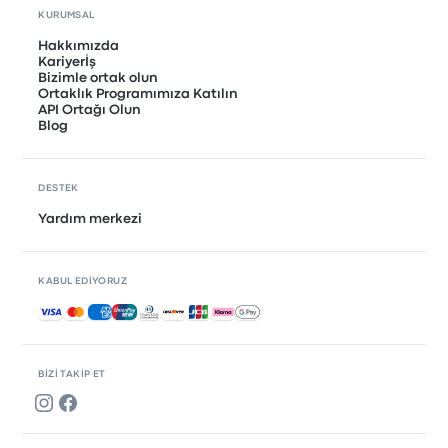
KURUMSAL
Hakkımızda
Kariyerİş
Bizimle ortak olun
Ortaklık Programımıza Katılın
API Ortağı Olun
Blog
DESTEK
Yardım merkezi
KABUL EDIYORUZ
Kabul edilen ödemeler
BIZI TAKIP ET