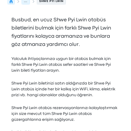
...
SHWE PYI LWIN
Busbud, en ucuz Shwe Pyi Lwin otobüs
biletlerini bulmak için farklı Shwe Pyi Lwin
fiyatlarını kolayca aramanıza ve bunlara
göz atmanıza yardımcı olur.
Yolculuk ihtiyaçlarınıza uygun bir otobüs bulmak için
farklı Shwe Pyi Lwin otobüs sefer saatleri ve Shwe Pyi
Lwin bileti fiyatları arayın.
Shwe Pyi Lwin biletinizi satın aldığınızda bir Shwe Pyi
Lwin otobüs içinde her bir kalkış için WiFi, klima, elektrik
prizi vb. hangi olanaklar olduğunu öğrenin.
Shwe Pyi Lwin otobüs rezervasyonlarınızı kolaylaştırmak
için size mevcut tüm Shwe Pyi Lwin otobüs
güzergahlarına erişim sağlıyoruz.