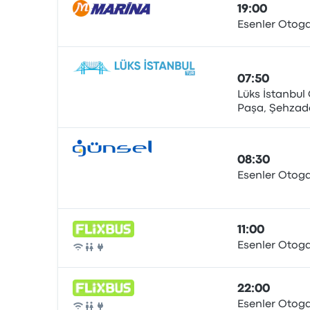
19:00
Esenler Otoga
Otobüs
07:50
Lüks İstanbul 
Paşa, Şehzade
Otobüs
İstanbul
08:30
Esenler Otoga
Otobüs
11:00
Esenler Otoga
Otobüs
22:00
Esenler Otoga