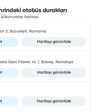
hrindeki otobüs durakları
or 2, București, Romania
et
Haritayı görüntüle
iata Garii Filaret, nr. 1, Bükreş, Romanya
et
Haritayı görüntüle
et
Haritayı görüntüle