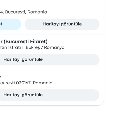
64, București, Romania
et
Haritayı görüntüle
 (Bucureşti Filaret)
in Istrati 1, Bükreş / Romanya
Haritayı görüntüle
e
București 030167, Romania
Haritayı görüntüle