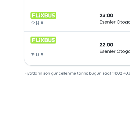
Otobüs
23:00
Esenler Otoga
Otobüs
22:00
Esenler Otoga
Otobüs
Fiyatların son güncellenme tarihi: bugün saat 14:02 +03