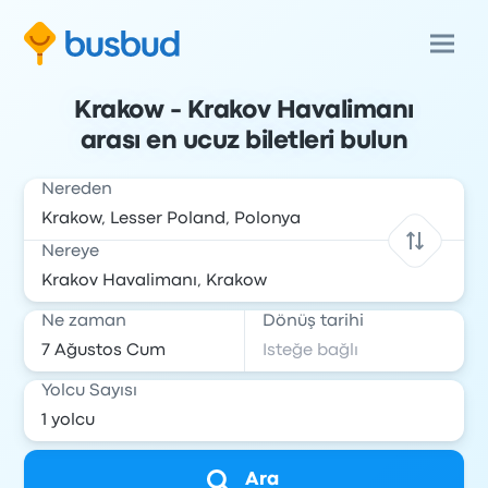
Krakow - Krakov Havalimanı
arası en ucuz biletleri bulun
Nereden
Nereye
Ne zaman
Dönüş tarihi
Yolcu Sayısı
Ara