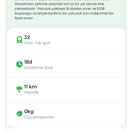
Havalimanı şehrine ulaşmak için iyi bir yol olarak öne
çıkmaktadır. Yolculuk yaklaşık 18 dakika sürer ve ₺338
başlangıç ücretiyle konforlu bir yolculuk için mükemmel bir
fiyat sunar.
32
train, her gün
18d
Ortalama Süre
11 km
Mesafe
0kg
CO₂ emisyonları