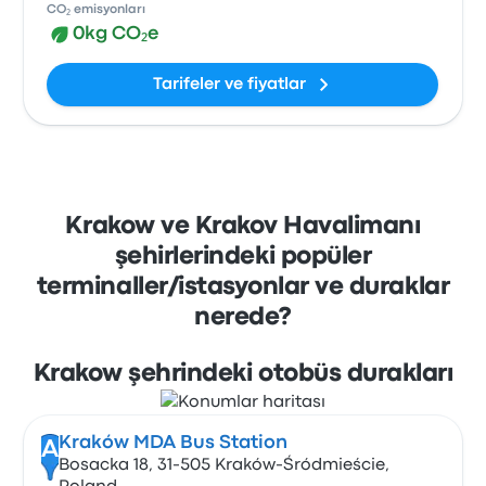
CO₂ emisyonları
0kg CO₂e
Tarifeler ve fiyatlar
Krakow ve Krakov Havalimanı
şehirlerindeki popüler
terminaller/istasyonlar ve duraklar
nerede?
Krakow şehrindeki otobüs durakları
Kraków MDA Bus Station
A
Bosacka 18, 31-505 Kraków-Śródmieście,