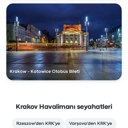
Krakow - Katowice Otobüs Bileti
Krakov Havalimanı seyahatleri
Rzeszow'den KRK'ye
Varşova'den KRK'ye