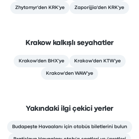
Zhytomyr'den KRK'ye
Zaporijjia'den KRK'ye
Krakow kalkışlı seyahatler
Krakow'den BHX'ye
Krakow'den KTW'ye
Krakow'den WAW'ye
Yakındaki ilgi çekici yerler
Budapeşte Havaalanı için otobüs biletlerini bulun