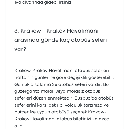
19d civarında gidebilirsiniz.
Krakow - Krakov Havalimanı
arasında günde kaç otobüs seferi
var?
Krakow-Krakov Havalimanı otobüs seferleri
haftanın günlerine göre değişiklik gösterebilir.
Günlük ortalama 26 otobüs seferi vardır. Bu
güzergahta molalı veya molasız otobüs
seferleri düzenlenmektedir. Busbud'da otobüs
seferlerini karşılaştırıp, yolculuk tarzınıza ve
bütçenize uygun otobüsü seçerek Krakow-
Krakov Havalimanı otobüs biletinizi kolayca
alın.