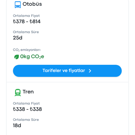
Otobüs
Ortalama Fiyat
₺378 - ₺814
Ortalama Süre
25d
CO₂ emisyonları
0kg CO₂e
Tarifeler ve fiyatlar
Tren
Ortalama Fiyat
₺338 - ₺338
Ortalama Süre
18d