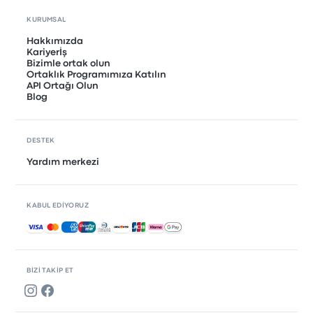
KURUMSAL
Hakkımızda
Kariyerİş
Bizimle ortak olun
Ortaklık Programımıza Katılın
API Ortağı Olun
Blog
DESTEK
Yardım merkezi
KABUL EDIYORUZ
Kabul edilen ödemeler
BIZI TAKIP ET