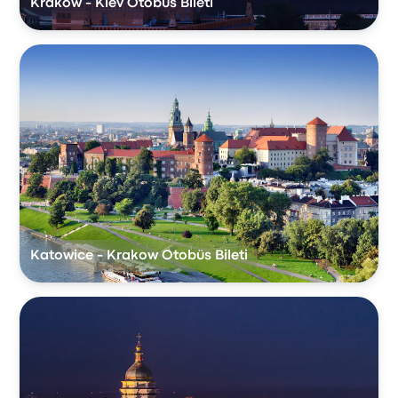
Krakow - Kiev Otobüs Bileti
Katowice - Krakow Otobüs Bileti