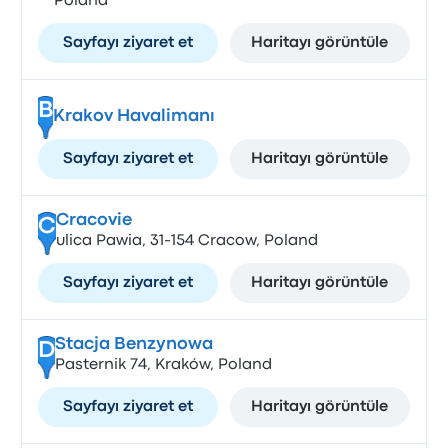
Poland
Sayfayı ziyaret et
Haritayı görüntüle
B
Krakov Havalimanı
Sayfayı ziyaret et
Haritayı görüntüle
Cracovie
C
ulica Pawia, 31-154 Cracow, Poland
Sayfayı ziyaret et
Haritayı görüntüle
Stacja Benzynowa
D
Pasternik 74, Kraków, Poland
Sayfayı ziyaret et
Haritayı görüntüle