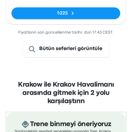
₺225
Fiyatların son güncellenme tarihi: dün 17:43 CEST.
Bütün seferleri görüntüle
Krakow ile Krakov Havalimanı
arasında gitmek için 2 yolu
karşılaştırın
Trene binmeyi öneriyoruz
Sürdürülebilir seyahat seçenekleri arasında Tren, Krakov