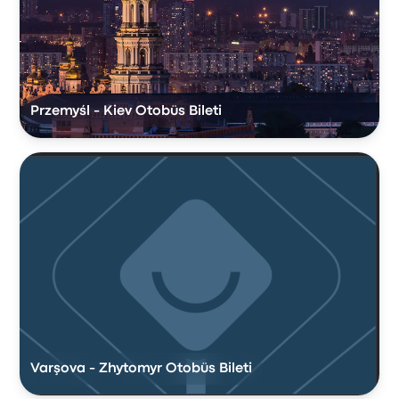
Przemyśl - Kiev Otobüs Bileti
Varşova - Zhytomyr Otobüs Bileti