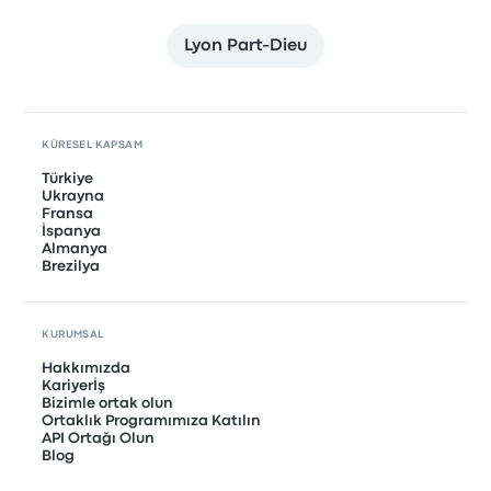
Lyon Part-Dieu
KÜRESEL KAPSAM
Türkiye
Ukrayna
Fransa
İspanya
Almanya
Brezilya
KURUMSAL
Hakkımızda
Kariyerİş
Bizimle ortak olun
Ortaklık Programımıza Katılın
API Ortağı Olun
Blog