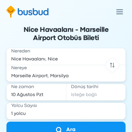
Nice Havaalanı - Marseille
Airport Otobüs Bileti
Nereden
Nereye
Ne zaman
Dönüş tarihi
Yolcu Sayısı
Ara