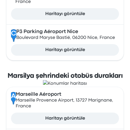
France
Haritayı görüntüle
P3 Parking Aéroport Nice
C
Boulevard Maryse Bastié, 06200 Nice, France
Haritayı görüntüle
Marsilya şehrindeki otobüs durakları
Marseille Aéroport
A
Marseille Provence Airport, 13727 Marignane,
France
Haritayı görüntüle