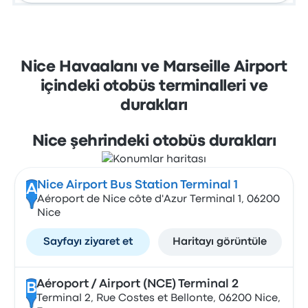
Nice Havaalanı ve Marseille Airport
içindeki otobüs terminalleri ve
durakları
Nice şehrindeki otobüs durakları
Nice Airport Bus Station Terminal 1
A
Aéroport de Nice côte d'Azur Terminal 1, 06200
Nice
Sayfayı ziyaret et
Haritayı görüntüle
Aéroport / Airport (NCE) Terminal 2
B
Terminal 2, Rue Costes et Bellonte, 06200 Nice,