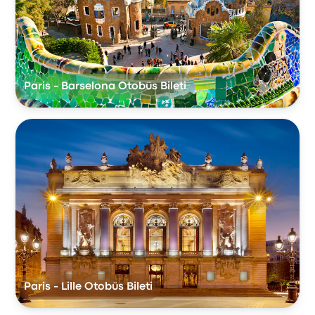
Paris - Barselona Otobüs Bileti
Paris - Lille Otobüs Bileti