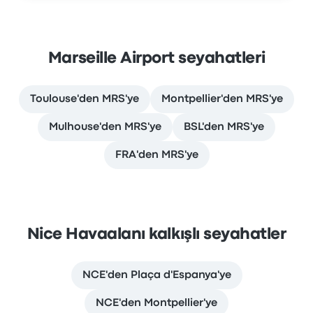
Marseille Airport seyahatleri
Toulouse'den MRS'ye
Montpellier'den MRS'ye
Mulhouse'den MRS'ye
BSL'den MRS'ye
FRA'den MRS'ye
Nice Havaalanı kalkışlı seyahatler
NCE'den Plaça d'Espanya'ye
NCE'den Montpellier'ye