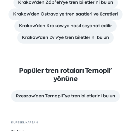
Krakow'den Zábřeh'ye tren biletlerini bulun
Krakow'den Ostrava'ye tren saatleri ve ücretleri
Krakow'den Krakow'ye nasıl seyahat edilir
Krakow'den L'viv'ye tren biletlerini bulun
Popüler tren rotaları Ternopil’
yönüne
Rzeszow'den Ternopil’'ye tren biletlerini bulun
KÜRESEL KAPSAM