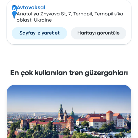
Avtovoksal
A
Anatoliya Zhyvova St, 7, Ternopil, Ternopil's'ka
oblast, Ukraine
Sayfayı ziyaret et
Haritayı görüntüle
En çok kullanılan tren güzergahları