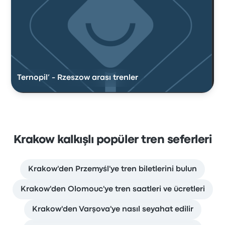
Ternopil’ - Rzeszow arası trenler
Krakow kalkışlı popüler tren seferleri
Krakow'den Przemyśl'ye tren biletlerini bulun
Krakow'den Olomouc'ye tren saatleri ve ücretleri
Krakow'den Varşova'ye nasıl seyahat edilir