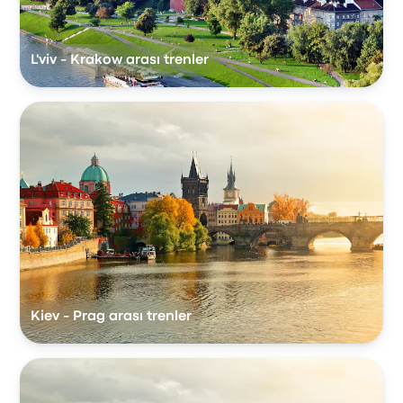
L'viv - Krakow arası trenler
Kiev - Prag arası trenler