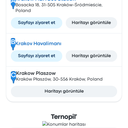
A
Bosacka 18, 31-505 Kraków-Śródmieście,
Poland
Sayfayı ziyaret et
Haritayı görüntüle
B
Krakov Havalimanı
Sayfayı ziyaret et
Haritayı görüntüle
Krakow Plaszow
C
Kraków Płaszów, 30-556 Kraków, Poland
Haritayı görüntüle
Ternopil’