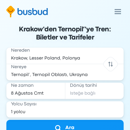
Krakow'den Ternopil’'ye Tren:
Biletler ve Tarifeler
Nereden
Nereye
Ne zaman
Dönüş tarihi
Yolcu Sayısı
Ara