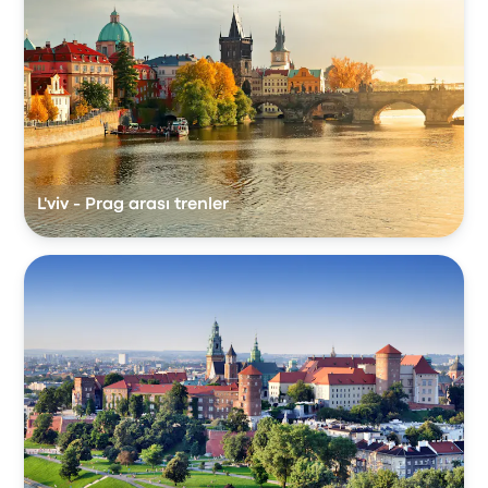
L'viv - Prag arası trenler