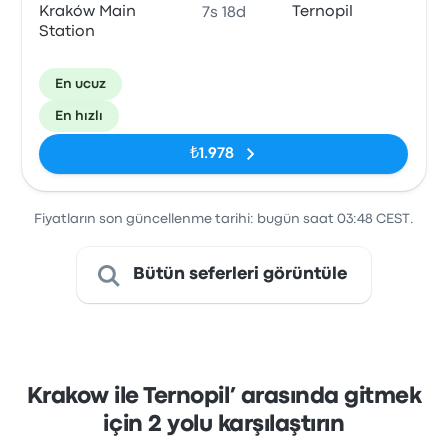
Kraków Main
Ternopil
7s 18d
Station
En ucuz
En hızlı
₺1.978
Fiyatların son güncellenme tarihi: bugün saat 03:48 CEST.
Bütün seferleri görüntüle
Krakow ile Ternopil’ arasında gitmek
için 2 yolu karşılaştırın