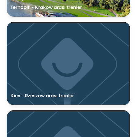
Ternopil’ - Krakow arası trenler
Kiev - Rzeszow arası trenler