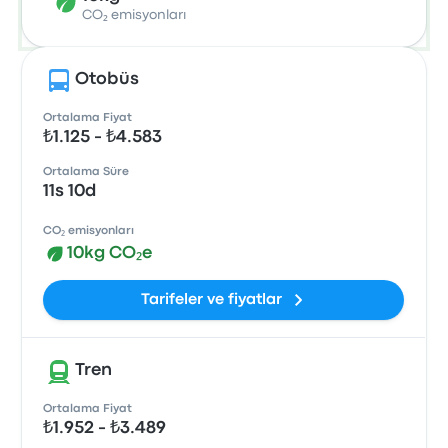
CO₂ emisyonları
Otobüs
Ortalama Fiyat
₺1.125 - ₺4.583
Ortalama Süre
11s 10d
CO₂ emisyonları
10kg CO₂e
Tarifeler ve fiyatlar
Tren
Ortalama Fiyat
₺1.952 - ₺3.489