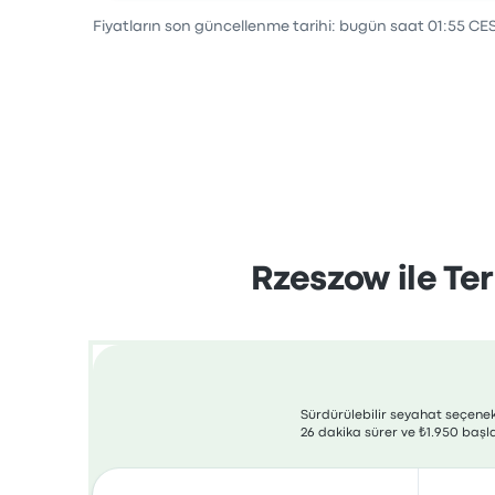
Fiyatların son güncellenme tarihi: bugün saat 01:55 CE
Rzeszow ile Ter
Sürdürülebilir seyahat seçenekl
26 dakika sürer ve ₺1.950 başla