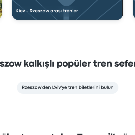
Kiev - Rzeszow arası trenler
szow kalkışlı popüler tren sefer
Rzeszow'den L'viv'ye tren biletlerini bulun