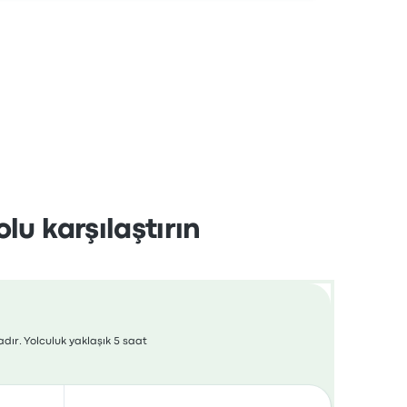
lu karşılaştırın
adır. Yolculuk yaklaşık 5 saat