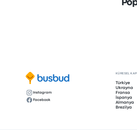
Pop
KÜRESEL KA
Türkiye
Ukrayna
Fransa
Instagram
İspanya
Facebook
Almanya
Brezilya