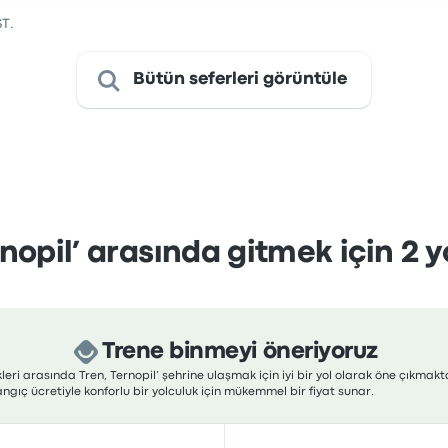
ST.
Bütün seferleri görüntüle
nopil’ arasında gitmek için 2 yo
Trene binmeyi öneriyoruz
eri arasında Tren, Ternopil’ şehrine ulaşmak için iyi bir yol olarak öne çıkmakt
ngıç ücretiyle konforlu bir yolculuk için mükemmel bir fiyat sunar.