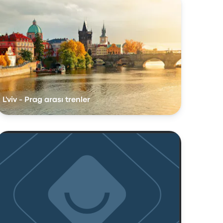
L'viv - Prag arası trenler