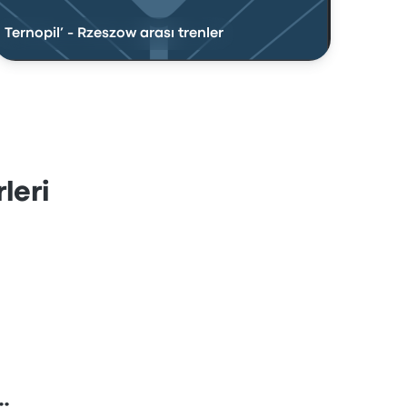
Ternopil’ - Rzeszow arası trenler
leri