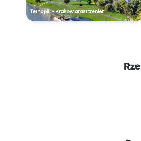
Ternopil’ - Krakow arası trenler
Rze