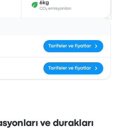
6kg
CO₂ emisyonları
İşlemler
Tarifeler ve fiyatlar
Tarifeler ve fiyatlar
asyonları ve durakları