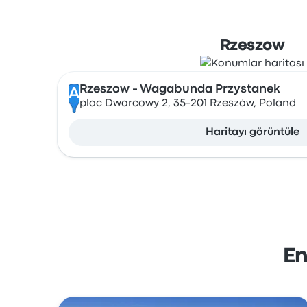
Rzeszow
Rzeszow - Wagabunda Przystanek
A
plac Dworcowy 2, 35-201 Rzeszów, Poland
Haritayı görüntüle
En