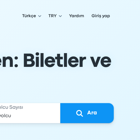
Türkçe
TRY
Yardım
Giriş yap
: Biletler ve
olcu Sayısı
Ara