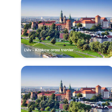
L'viv - Krakow arası trenler