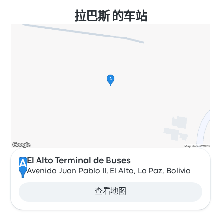
拉巴斯 的车站
El Alto Terminal de Buses
A
Avenida Juan Pablo II, El Alto, La Paz, Bolivia
查看地图