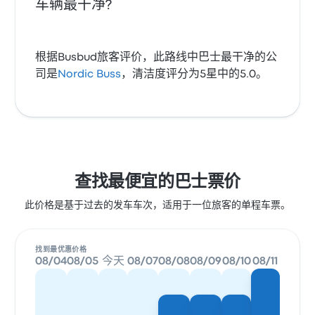
车辆最干净?
根据Busbud旅客评价，此路线中巴士最干净的公
司是
Nordic Buss
，清洁度评分为5星中的5.0。
查找最便宜的巴士票价
此价格是基于过去的发车车次，适用于一位旅客的单程车票。
找到最优惠价格
08/04
08/05
今天
08/07
08/08
08/09
08/10
08/11