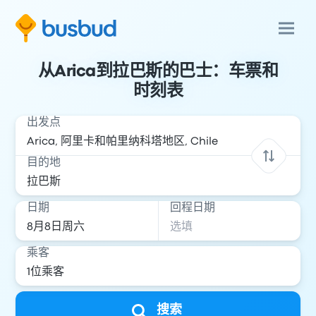
从Arica到拉巴斯的巴士：车票和
时刻表
出发点
目的地
日期
回程日期
乘客
搜索