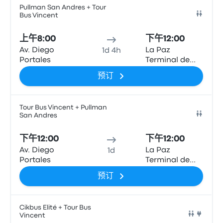
Pullman San Andres + Tour
Bus Vincent
巴士
上午8:00
下午12:00
Av. Diego
La Paz
1d 4h
Portales
Terminal de
Buses
预订
Tour Bus Vincent + Pullman
San Andres
巴士
下午12:00
下午12:00
Av. Diego
La Paz
1d
Portales
Terminal de
Buses
预订
Cikbus Elité + Tour Bus
Vincent
巴士