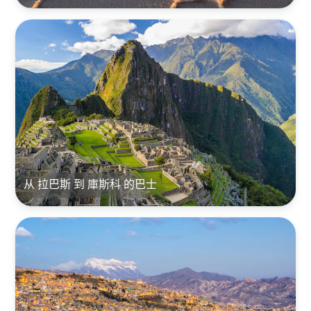
从 拉巴斯 到 庫斯科 的巴士