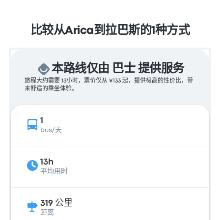
比较从Arica到拉巴斯的1种方式
本路线仅由 巴士 提供服务
旅程大约需要 13小时，票价仅从 ¥133 起，提供极高的性价比，带
来舒适的乘坐体验。
1
bus/天
13h
平均用时
319 公里
距离