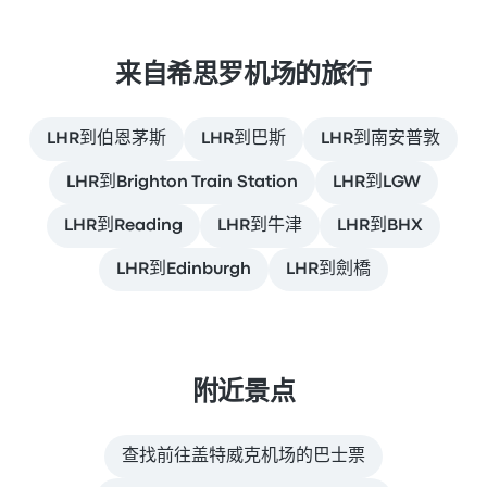
来自希思罗机场的旅行
LHR到伯恩茅斯
LHR到巴斯
LHR到南安普敦
LHR到Brighton Train Station
LHR到LGW
LHR到Reading
LHR到牛津
LHR到BHX
LHR到Edinburgh
LHR到劍橋
附近景点
查找前往盖特威克机场的巴士票