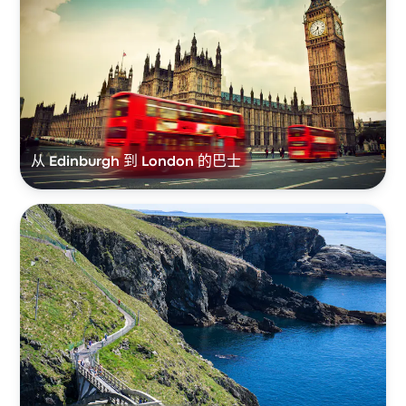
从 Edinburgh 到 London 的巴士