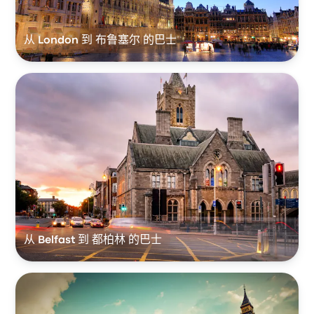
从 London 到 布鲁塞尔 的巴士
从 Belfast 到 都柏林 的巴士