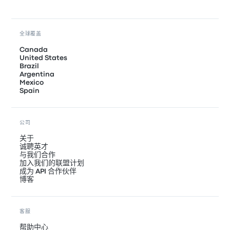
全球覆盖
Canada
United States
Brazil
Argentina
Mexico
Spain
公司
关于
诚聘英才
与我们合作
加入我们的联盟计划
成为 API 合作伙伴
博客
客服
帮助中心