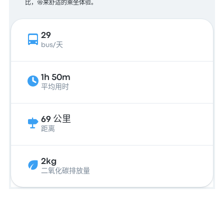
比，带来舒适的乘坐体验。
29
bus/天
1h 50m
平均用时
69 公里
距离
2kg
二氧化碳排放量