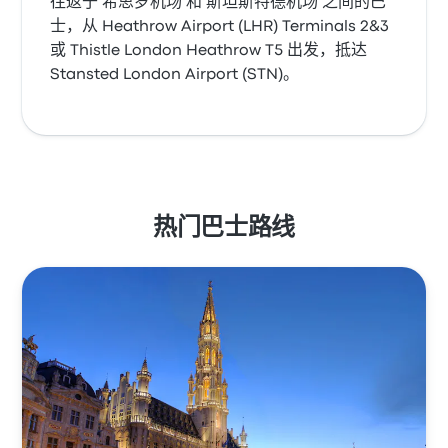
往返于 希思罗机场 和 斯坦斯特德机场 之间的巴
士，从 Heathrow Airport (LHR) Terminals 2&3
或 Thistle London Heathrow T5 出发，抵达
Stansted London Airport (STN)。
热门巴士路线