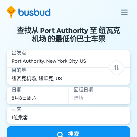
查找从 Port Authority 至 纽瓦克
机场 的最低价巴士车票
出发点
目的地
日期
回程日期
乘客
搜索