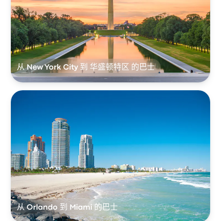
从 New York City 到 华盛顿特区 的巴士
从 Orlando 到 Miami 的巴士