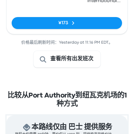
International
Airport
无标签
Terminal A
(arrivals, Zone
¥173
15)
价格最后刷新时间：Yesterday at 11:16 PM EDT。
查看所有出发班次
比较从Port Authority到纽瓦克机场的1
种方式
本路线仅由 巴士 提供服务