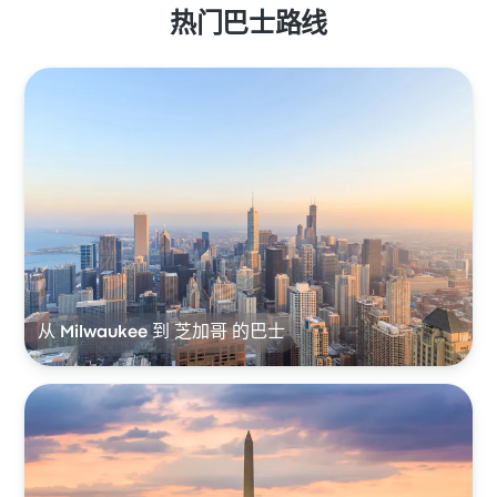
热门巴士路线
从 Milwaukee 到 芝加哥 的巴士