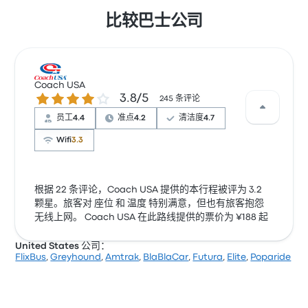
比较巴士公司
Coach USA
3.8 / 5 星
3.8/5
245 条评论
员工
4.4
准点
4.2
清洁度
4.7
Wifi
3.3
根据 22 条评论，Coach USA 提供的本行程被评为 3.2
颗星。旅客对 座位 和 温度 特别满意，但也有旅客抱怨
无线上网。 Coach USA 在此路线提供的票价为 ¥188 起
United States 公司：
FlixBus
,
Greyhound
,
Amtrak
,
BlaBlaCar
,
Futura
,
Elite
,
Poparide