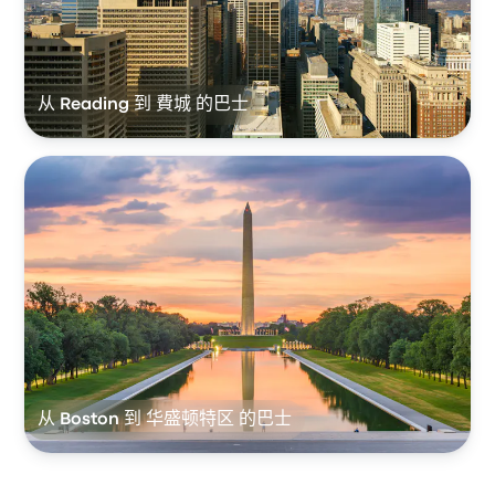
从 Reading 到 費城 的巴士
从 Boston 到 华盛顿特区 的巴士