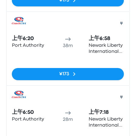
¥173
15)
巴士
上午6:20
上午6:58
Port Authority
Newark Liberty
38m
International
Airport
无标签
Terminal A
(arrivals, Zone
¥173
15)
巴士
上午6:50
上午7:18
Port Authority
Newark Liberty
28m
International
Airport
无标签