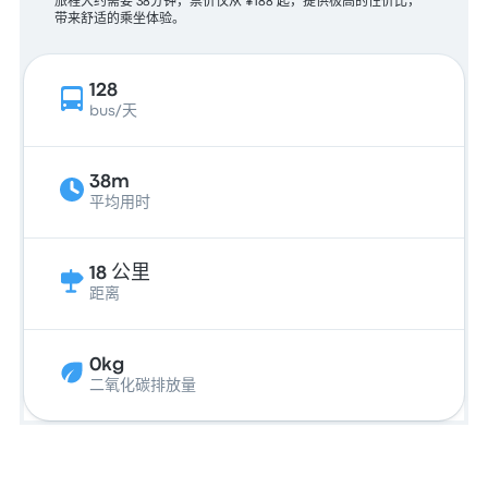
旅程大约需要 38分钟，票价仅从 ¥188 起，提供极高的性价比，
带来舒适的乘坐体验。
128
bus/天
38m
平均用时
18 公里
距离
0kg
二氧化碳排放量