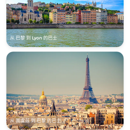
从 巴黎 到 Lyon 的巴士
从 圖盧茲 到 巴黎 的巴士