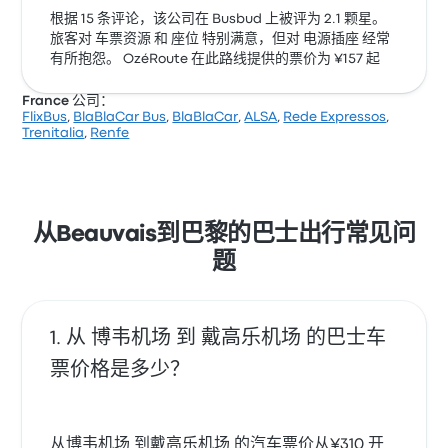
根据 15 条评论，该公司在 Busbud 上被评为 2.1 颗星。
旅客对 车票资源 和 座位 特别满意，但对 电源插座 经常
有所抱怨。 OzéRoute 在此路线提供的票价为 ¥157 起
France 公司：
FlixBus
,
BlaBlaCar Bus
,
BlaBlaCar
,
ALSA
,
Rede Expressos
,
Trenitalia
,
Renfe
从Beauvais到巴黎的巴士出行常见问
题
从 博韦机场 到 戴高乐机场 的巴士车
票价格是多少？
从博韦机场 到戴高乐机场 的汽车票价从¥310 开