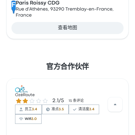
Paris Roissy CDG
F
Rue d'Athènes, 93290 Tremblay-en-France,
France
查看地图
官方合作伙伴
OzéRoute
2.1 / 5 星
2.1/5
15 条评论
员工
3.4
准点
3.5
清洁度
3.4
Wifi
3.0