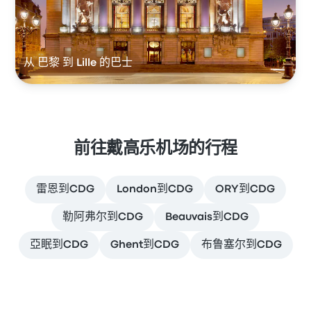
从 巴黎 到 Lille 的巴士
前往戴高乐机场的行程
雷恩到CDG
London到CDG
ORY到CDG
勒阿弗尔到CDG
Beauvais到CDG
亞眠到CDG
Ghent到CDG
布鲁塞尔到CDG