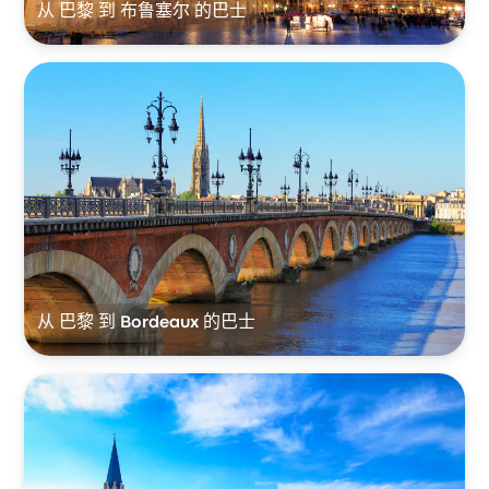
从 巴黎 到 布鲁塞尔 的巴士
从 巴黎 到 Bordeaux 的巴士