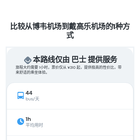
比较从博韦机场到戴高乐机场的1种方
式
本路线仅由 巴士 提供服务
旅程大约需要 1小时，票价仅从 ¥310 起，提供极高的性价比，带
来舒适的乘坐体验。
44
bus/天
1h
平均用时