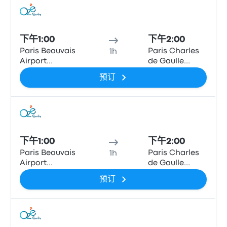
巴士
下午1:00
下午2:00
Paris Beauvais
Paris Charles
1h
Airport
de Gaulle
Terminal 1
Airport
预订
Terminal 2C
巴士
下午1:00
下午2:00
Paris Beauvais
Paris Charles
1h
Airport
de Gaulle
Terminal 1
Airport T3
预订
巴士