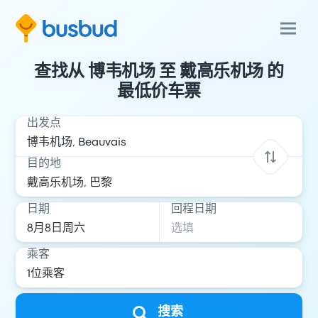
查找从 博韦机场 至 戴高乐机场 的
最低价车票
出发点
目的地
日期
回程日期
乘客
搜索