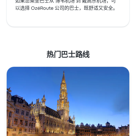
如果您乘坐巴士从 博韦机场 到 戴高乐机场，可
以选择 OzéRoute 公司的巴士，既舒适又安全。
热门巴士路线