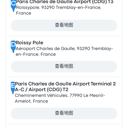
Paris Charles de Gaulle Airport (CDG) T3
C
Roissypole, 93290 Tremblay-en-France,
France
查看地图
Roissy Pole
D
Aéroport Charles de Gaulle, 93290 Tremblay-
en-France, France
查看地图
Paris Charles de Gaulle Airport Terminal 2
E
A-C / Airport (CDG) T2
Cheminement Véhicules, 77990 Le Mesnil-
Amelot, France
查看地图