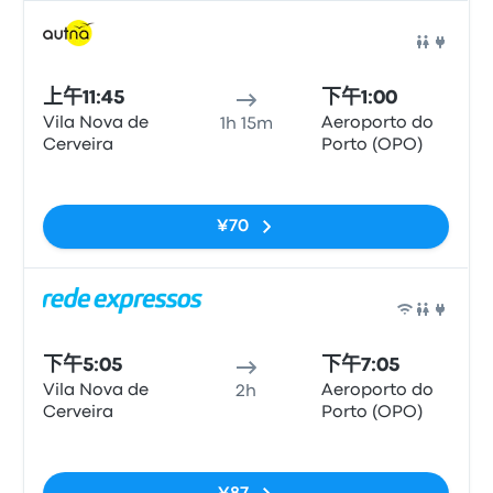
巴士
上午11:45
下午1:00
Vila Nova de
Aeroporto do
1h 15m
Cerveira
Porto (OPO)
无标签
¥70
巴士
下午5:05
下午7:05
Vila Nova de
Aeroporto do
2h
Cerveira
Porto (OPO)
无标签