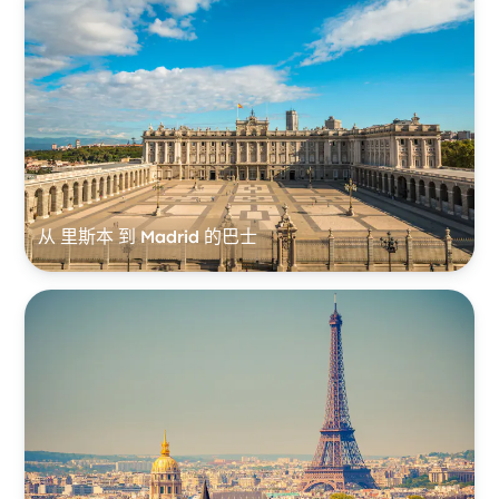
从 里斯本 到 Madrid 的巴士