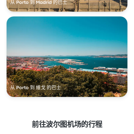
从 Porto 到 Madrid 的巴士
从 Porto 到 維戈 的巴士
前往波尔图机场的行程