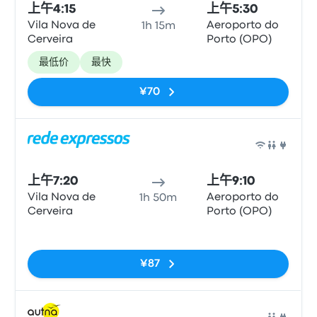
上午4:15
上午5:30
Vila Nova de
Aeroporto do
1h 15m
Cerveira
Porto (OPO)
最低价
最快
¥70
巴士
上午7:20
上午9:10
Vila Nova de
Aeroporto do
1h 50m
Cerveira
Porto (OPO)
无标签
¥87