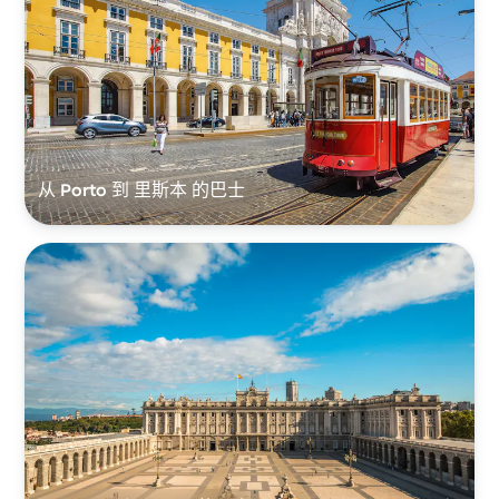
从 Porto 到 里斯本 的巴士