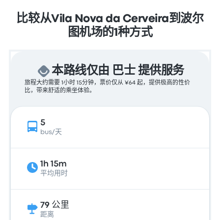
比较从Vila Nova da Cerveira到波尔
图机场的1种方式
本路线仅由 巴士 提供服务
旅程大约需要 1小时 15分钟，票价仅从 ¥64 起，提供极高的性价
比，带来舒适的乘坐体验。
5
bus/天
1h 15m
平均用时
79 公里
距离