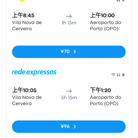
巴士
上午8:45
上午10:00
Vila Nova de
Aeroporto do
1h 15m
Cerveira
Porto (OPO)
无标签
¥70
巴士
上午10:05
下午1:20
Vila Nova de
Aeroporto do
3h 15m
Cerveira
Porto (OPO)
无标签
¥96