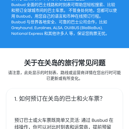
Busbud 全面的巴士线路和时刻表可帮助您轻松搜索、比较
和预订全球城市间的巴士车票。 不管身处何地，您都可以使
用 Busbud，用您自己的语言和币种在线预订行程。
Busbud 与世界各地安全、可靠的巴士公司合作，比如
Greyhound, Eurolines, ALSA, OUIBUS (BlaBlaBus),
National Express 和其他许多人 等，保证您购票无忧。
关于在关岛的旅行常见问题
请注意，此处显示的时刻表、路线或运营商详情在您出行时可能
已更新或有所变化。
如何预订在关岛的巴士和火车票？
预订巴士或火车票既简单又灵活: 通过 Busbud 在
线操作，你可以对比时刻表和运营商，提前预留