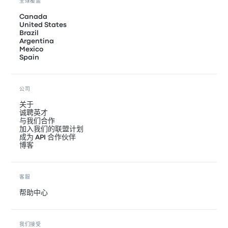
全球覆盖
Canada
United States
Brazil
Argentina
Mexico
Spain
公司
关于
诚聘英才
与我们合作
加入我们的联盟计划
成为 API 合作伙伴
博客
客服
帮助中心
我们接受