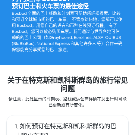
预订巴士和火车票的最佳途径
Busbud 全面的巴士线路和时刻表可帮助您轻松搜索、比较
和预订全球城市间的巴士车票。 不管身处何地，您都可以使
用 Busbud，用您自己的语言和币种在线预订行程。 有了
Busbud，您可以放心购买车票。我们通过与世界各地可信
赖的的巴士公司（如Greyhound, Eurolines, ALSA, OUIBUS
(BlaBlaBus), National Express 和其他许多人 等）合作来确
保您能充分享受您的巴士旅途。
关于在特克斯和凯科斯群岛的旅行常见
问题
请注意，此处显示的时刻表、路线或运营商详情在您出行时可能
已更新或有所变化。
如何预订在特克斯和凯科斯群岛的巴