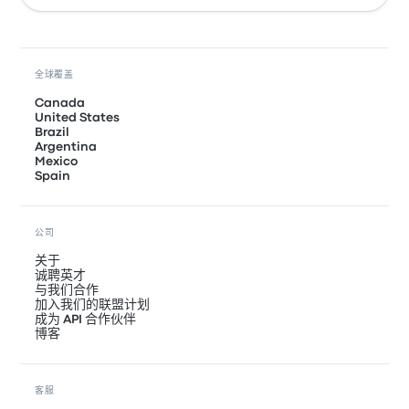
全球覆盖
Canada
United States
Brazil
Argentina
Mexico
Spain
公司
关于
诚聘英才
与我们合作
加入我们的联盟计划
成为 API 合作伙伴
博客
客服