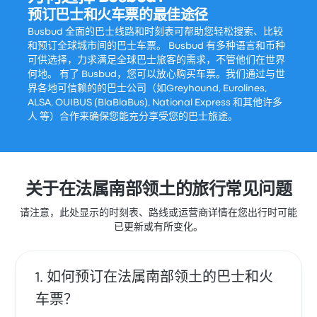
预订巴士和火车票的最佳途径
Busbud 全面的巴士线路和时刻表可帮助您轻松搜索、比较
和预订全球城市间的巴士车票。 Busbud 有多种语言和币种
可供选择，力求满足全球巴士旅客的需求，不管他们在世界
何地。 有了 Busbud，您可以放心购买车票。我们通过与世
界各地可信赖的的巴士公司（如Greyhound, Eurolines,
ALSA, OUIBUS (BlaBlaBus), National Express 和其他许多
人 等）合作来确保您能充分享受您的巴士旅途。
关于在法属南部领土的旅行常见问题
请注意，此处显示的时刻表、路线或运营商详情在您出行时可能
已更新或有所变化。
如何预订在法属南部领土的巴士和火
车票？