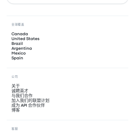
全球覆盖
Canada
United States
Brazil
Argentina
Mexico
Spain
公司
关于
诚聘英才
与我们合作
加入我们的联盟计划
成为 API 合作伙伴
博客
客服