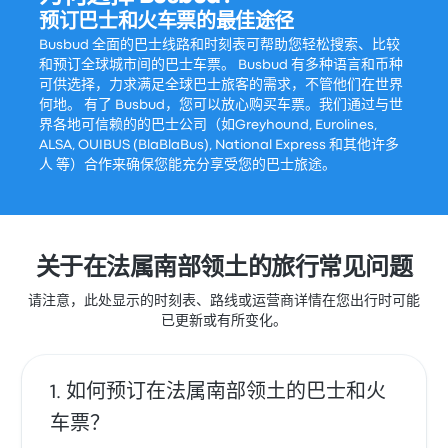
预订巴士和火车票的最佳途径
Busbud 全面的巴士线路和时刻表可帮助您轻松搜索、比较
和预订全球城市间的巴士车票。 Busbud 有多种语言和币种
可供选择，力求满足全球巴士旅客的需求，不管他们在世界
何地。 有了 Busbud，您可以放心购买车票。我们通过与世
界各地可信赖的的巴士公司（如Greyhound, Eurolines,
ALSA, OUIBUS (BlaBlaBus), National Express 和其他许多
人 等）合作来确保您能充分享受您的巴士旅途。
关于在法属南部领土的旅行常见问题
请注意，此处显示的时刻表、路线或运营商详情在您出行时可能
已更新或有所变化。
如何预订在法属南部领土的巴士和火
车票？