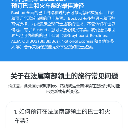
预订巴士和火车票的最佳途径
Busbud 全面的巴士线路和时刻表可帮助您轻松搜索、比较
和预订全球城市间的巴士车票。 Busbud 有多种语言和币种
可供选择，力求满足全球巴士旅客的需求，不管他们在世界
何地。 有了 Busbud，您可以放心购买车票。我们通过与世
界各地可信赖的的巴士公司（如Greyhound, Eurolines,
ALSA, OUIBUS (BlaBlaBus), National Express 和其他许多
人 等）合作来确保您能充分享受您的巴士旅途。
关于在法属南部领土的旅行常见问题
请注意，此处显示的时刻表、路线或运营商详情在您出行时可能
已更新或有所变化。
如何预订在法属南部领土的巴士和火
车票？