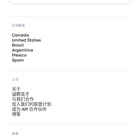
全球覆盖
Canada
United States
Brazil
Argentina
Mexico
Spain
公司
关于
诚聘英才
与我们合作
加入我们的联盟计划
成为 API 合作伙伴
博客
客服