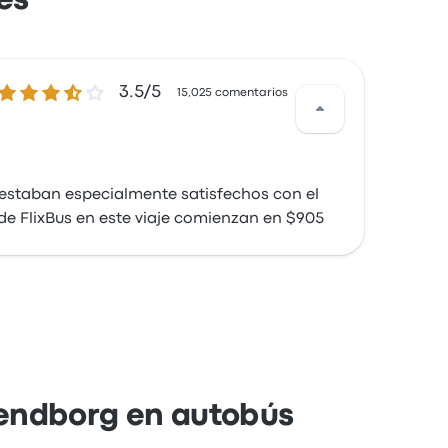
es
3.5 de 5 estrellas
3.5/5
15,025 comentarios
s estaban especialmente satisfechos con el
 de FlixBus en este viaje comienzan en $905
vendborg en autobús