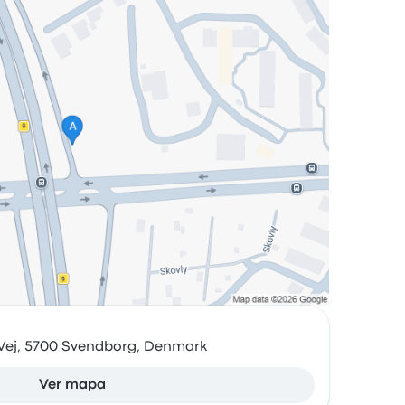
Vej, 5700 Svendborg, Denmark
Ver mapa