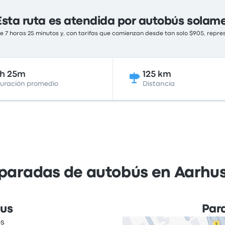
Esta ruta es atendida por autobús solam
 7 horas 25 minutos y, con tarifas que comienzan desde tan solo $905, repre
7h 25m
125 km
uración promedio
Distancia
 paradas de autobús en Aarhu
hus
Par