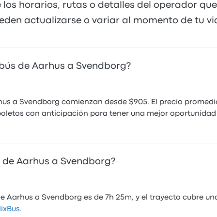
 los horarios, rutas o detalles del operador qu
eden actualizarse o variar al momento de tu via
obús de Aarhus a Svendborg?
hus a Svendborg comienzan desde $905. El precio promedi
oletos con anticipación para tener una mejor oportunidad 
s de Aarhus a Svendborg?
e Aarhus a Svendborg es de 7h 25m, y el trayecto cubre un
lixBus
.