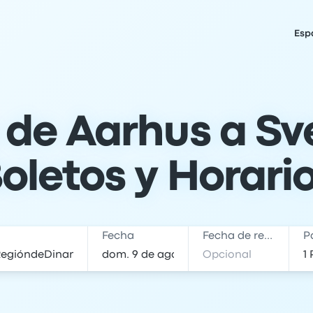
Esp
 de Aarhus a Sv
oletos y Horari
Fecha
Fecha de regreso
P