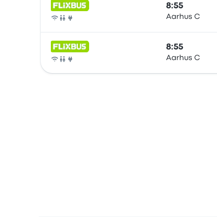
8:55
Aarhus C
Autobús
8:55
Aarhus C
Autobús