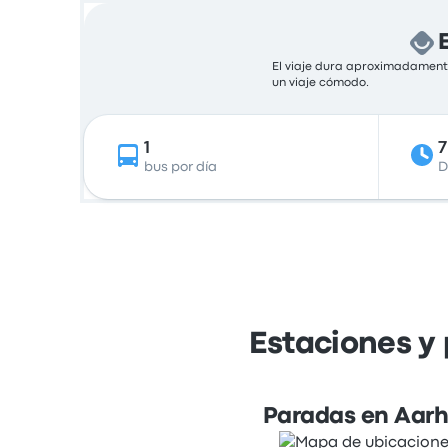
El viaje dura aproximadamente
un viaje cómodo.
1
bus por día
D
Estaciones y
Paradas en Aar