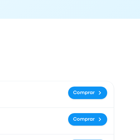
ón de llegada
Precio y enlace de compra
Comprar
Comprar