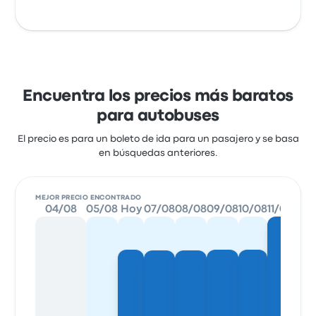
Encuentra los precios más baratos
para autobuses
El precio es para un boleto de ida para un pasajero y se basa
en búsquedas anteriores.
MEJOR PRECIO ENCONTRADO
04/08
05/08
Hoy
07/08
08/08
09/08
10/08
11/08