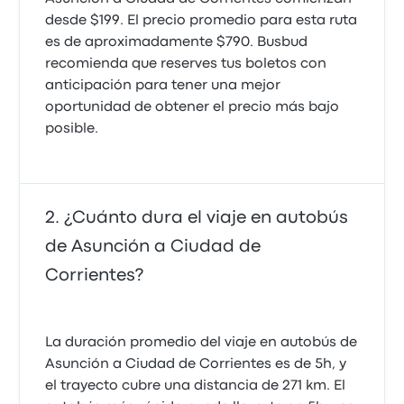
Walter S.
desde $199. El precio promedio para esta ruta
4 de octubre de 2022
es de aproximadamente $790. Busbud
recomienda que reserves tus boletos con
anticipación para tener una mejor
oportunidad de obtener el precio más bajo
posible.
¿Cuánto dura el viaje en autobús
de Asunción a Ciudad de
Corrientes?
La duración promedio del viaje en autobús de
Asunción a Ciudad de Corrientes es de 5h, y
el trayecto cubre una distancia de 271 km. El