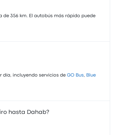
ia de 356 km. El autobús más rápido puede
 día, incluyendo servicios de
GO Bus
,
Blue
airo hasta Dahab?