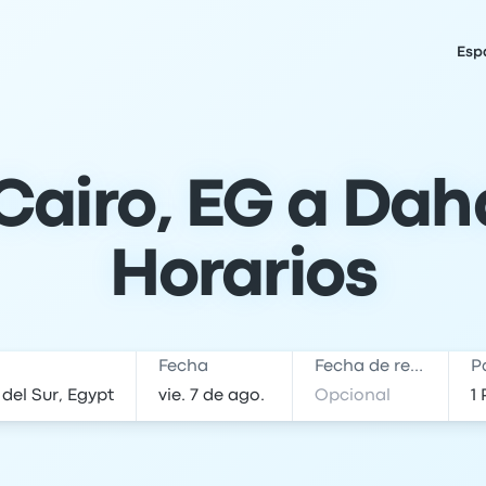
Esp
Cairo, EG a Daha
Horarios
Fecha
Fecha de regreso
P