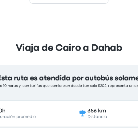
Viaja de Cairo a Dahab
Esta ruta es atendida por autobús solam
 10 horas y, con tarifas que comienzan desde tan solo $202, representa un ex
0h
356 km
uración promedio
Distancia