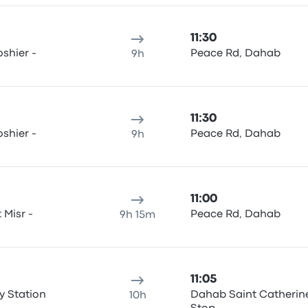
11:30
shier -
Peace Rd, Dahab
9h
11:30
shier -
Peace Rd, Dahab
9h
11:00
Misr -
Peace Rd, Dahab
9h 15m
11:05
y Station
Dahab Saint Catherin
10h