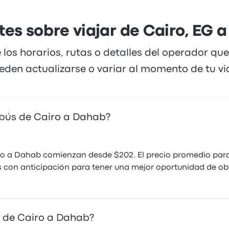
es sobre viajar de Cairo, EG
 los horarios, rutas o detalles del operador qu
eden actualizarse o variar al momento de tu via
obús de Cairo a Dahab?
ro a Dahab comienzan desde $202. El precio promedio para
 con anticipación para tener una mejor oportunidad de obt
s de Cairo a Dahab?