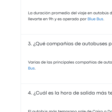
La duración promedio del viaje en autobús d
llevarte en 9h y es operado por
Blue Bus
.
¿Qué compañías de autobuses pre
Varias de las principales compañías de auto
Bus
.
¿Cuál es la hora de salida más 
El autobús más temprano sale de Cairo a Daha