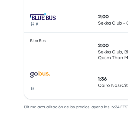
Autobús
2:00
Sekka Club - 
Autobús
Blue Bus
2:00
Sekka Club, B
Qesm Than M
Autobús
1:36
Cairo NasrCit
Autobús
Última actualización de los precios: ayer a las 16:34 EES