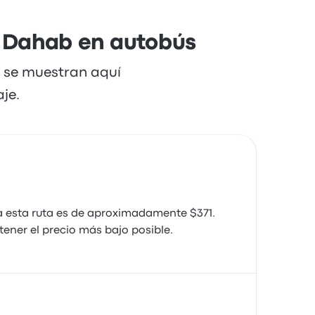
 a Dahab en autobús
e se muestran aquí
je.
 esta ruta es de aproximadamente $371.
ener el precio más bajo posible.