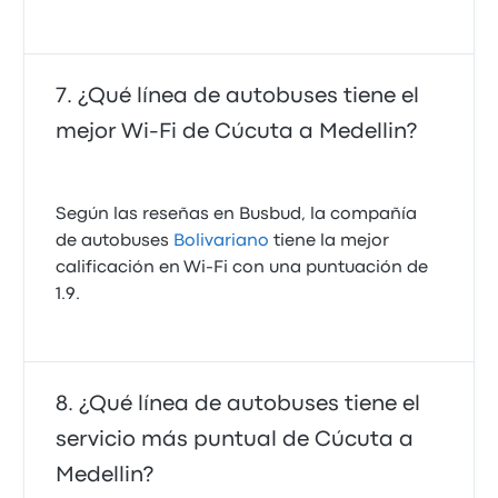
¿Qué línea de autobuses tiene el
mejor Wi‑Fi de Cúcuta a Medellin?
Según las reseñas en Busbud, la compañía
de autobuses
Bolivariano
tiene la mejor
calificación en Wi‑Fi con una puntuación de
1.9.
¿Qué línea de autobuses tiene el
servicio más puntual de Cúcuta a
Medellin?