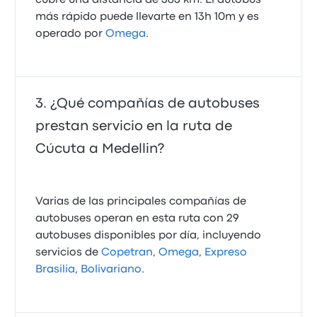
cubre una distancia de 383 km. El autobús
más rápido puede llevarte en 13h 10m y es
operado por
Omega
.
¿Qué compañías de autobuses
prestan servicio en la ruta de
Cúcuta a Medellin?
Varias de las principales compañías de
autobuses operan en esta ruta con 29
autobuses disponibles por día, incluyendo
servicios de
Copetran
,
Omega
,
Expreso
Brasilia
,
Bolivariano
.