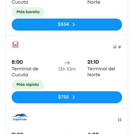
Cucuta
Norte
Más barato
$554
Auto
8:00
21:10
Terminal de
Terminal del
13h 10m
Cucuta
Norte
Más rápido
$755
Auto