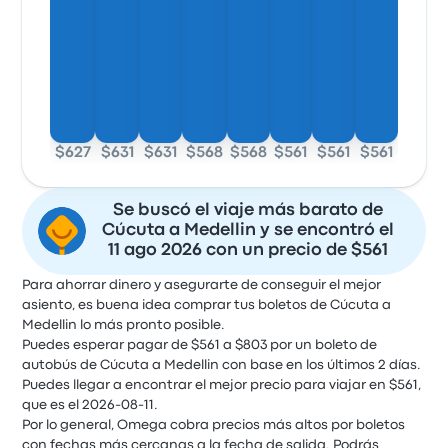
$627
$631
$631
$568
$568
$561
$561
$561
Se buscó el viaje más barato de
Cúcuta a Medellin y se encontró el
11 ago 2026 con un precio de $561
Para ahorrar dinero y asegurarte de conseguir el mejor
asiento, es buena idea comprar tus boletos de Cúcuta a
Medellin lo más pronto posible.
Puedes esperar pagar de $561 a $803 por un boleto de
autobús de Cúcuta a Medellin con base en los últimos 2 días.
Puedes llegar a encontrar el mejor precio para viajar en $561,
que es el 2026-08-11.
Por lo general, Omega cobra precios más altos por boletos
con fechas más cercanas a la fecha de salida. Podrás