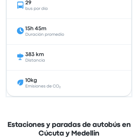
29
bus por día
15h 45m
Duración promedio
383 km
Distancia
10kg
Emisiones de CO₂
Estaciones y paradas de autobús en
Cúcuta y Medellin