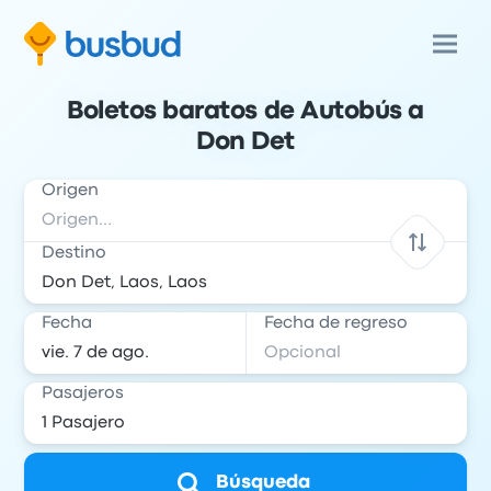
Boletos baratos de Autobús a
Don Det
Origen
Destino
Fecha
Fecha de regreso
Pasajeros
Búsqueda