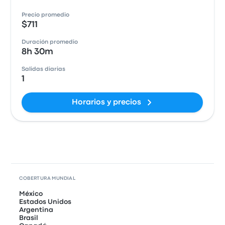
Precio promedio
$711
Duración promedio
8h 30m
Salidas diarias
1
Horarios y precios
COBERTURA MUNDIAL
México
Estados Unidos
Argentina
Brasil