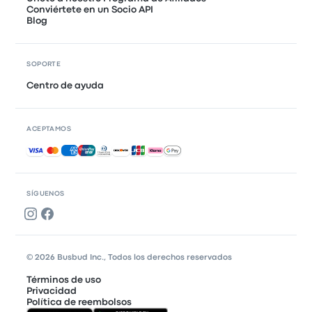
Conviértete en un Socio API
Blog
SOPORTE
Centro de ayuda
ACEPTAMOS
Pagos aceptados
SÍGUENOS
© 2026 Busbud Inc., Todos los derechos reservados
Términos de uso
Privacidad
Política de reembolsos