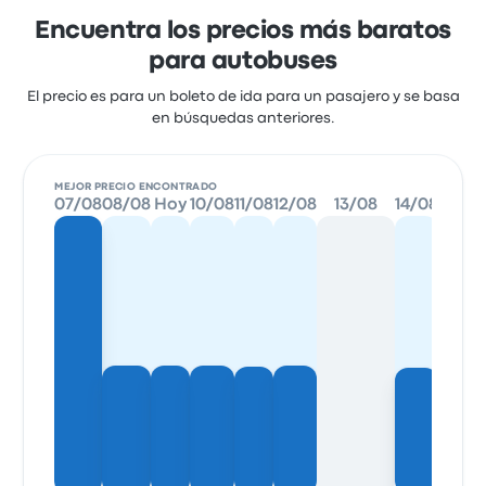
Encuentra los precios más baratos
para autobuses
El precio es para un boleto de ida para un pasajero y se basa
en búsquedas anteriores.
MEJOR PRECIO ENCONTRADO
07/08
08/08
Hoy
10/08
11/08
12/08
13/08
14/08