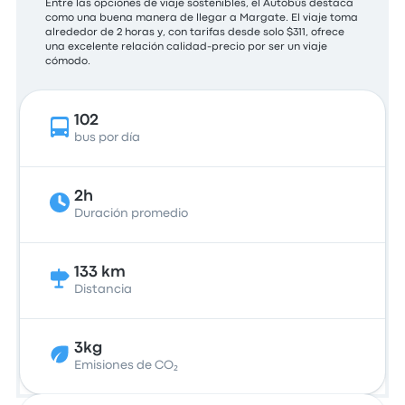
Entre las opciones de viaje sostenibles, el Autobús destaca
como una buena manera de llegar a Margate. El viaje toma
alrededor de 2 horas y, con tarifas desde solo $311, ofrece
una excelente relación calidad-precio por ser un viaje
cómodo.
102
bus por día
2h
Duración promedio
133 km
Distancia
3kg
Emisiones de CO₂