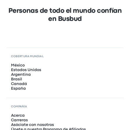
Personas de todo el mundo confían
en Busbud
COBERTURA MUNDIAL
México
Estados Unidos
Argentina
Brasil
Canadá
España
COMPAÑÍA
Acerca
Carreras
Asóciate con nosotros
Únete a nuestro Programa de Afiliados