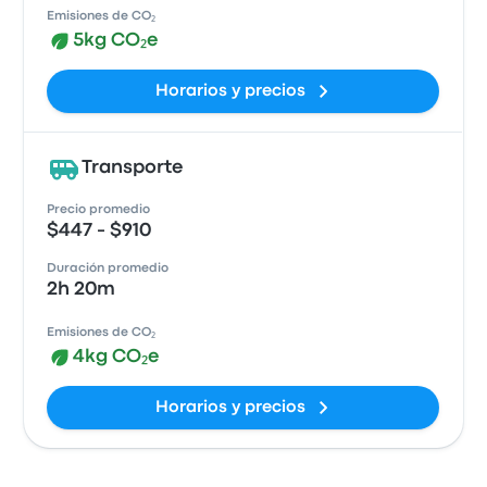
Emisiones de CO₂
5kg CO₂e
Horarios y precios
Transporte
Precio promedio
$447 - $910
Duración promedio
2h 20m
Emisiones de CO₂
4kg CO₂e
Horarios y precios