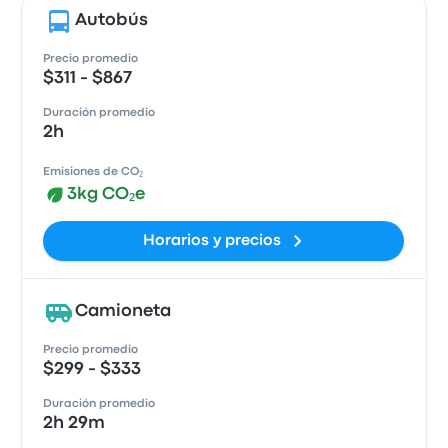
Autobús
Precio promedio
$311 - $867
Duración promedio
2h
Emisiones de CO₂
3kg CO₂e
Horarios y precios
Camioneta
Precio promedio
$299 - $333
Duración promedio
2h 29m