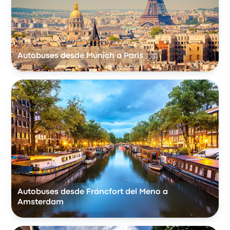
Autobuses desde Múnich a París
Autobuses desde Fráncfort del Meno a
Amsterdam