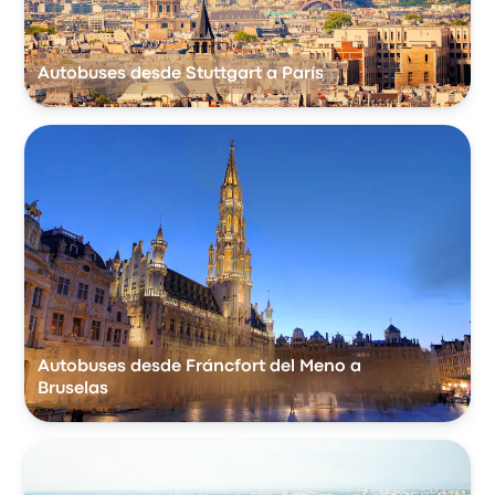
Autobuses desde Stuttgart a París
Autobuses desde Fráncfort del Meno a
Bruselas