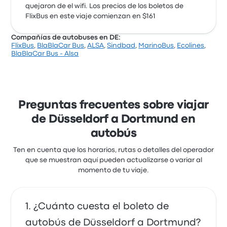
quejaron de el wifi. Los precios de los boletos de
FlixBus en este viaje comienzan en $161
Compañías de autobuses en DE:
FlixBus
,
BlaBlaCar Bus
,
ALSA
,
Sindbad
,
MarinoBus
,
Ecolines
,
BlaBlaCar Bus - Alsa
Preguntas frecuentes sobre viajar
de Düsseldorf a Dortmund en
autobús
Ten en cuenta que los horarios, rutas o detalles del operador
que se muestran aquí pueden actualizarse o variar al
momento de tu viaje.
¿Cuánto cuesta el boleto de
autobús de Düsseldorf a Dortmund?