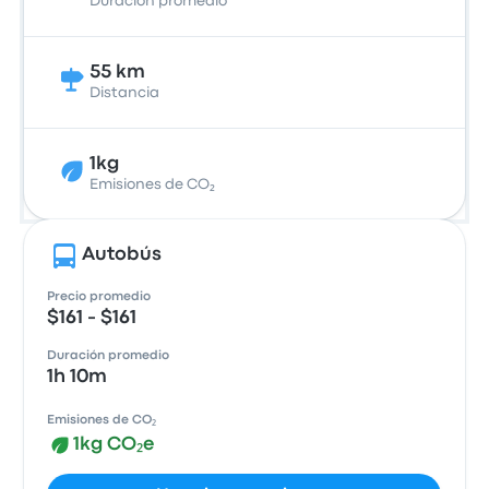
Duración promedio
55 km
Distancia
1kg
Emisiones de CO₂
Autobús
Precio promedio
$161 - $161
Duración promedio
1h 10m
Emisiones de CO₂
1kg CO₂e