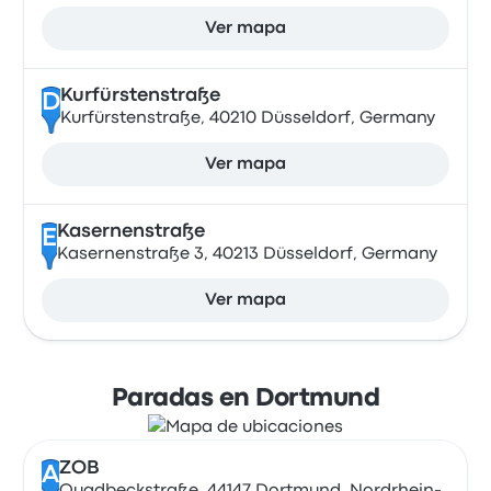
Ver mapa
Kurfürstenstraße
D
Kurfürstenstraße, 40210 Düsseldorf, Germany
Ver mapa
Kasernenstraße
E
Kasernenstraße 3, 40213 Düsseldorf, Germany
Ver mapa
Paradas en Dortmund
ZOB
A