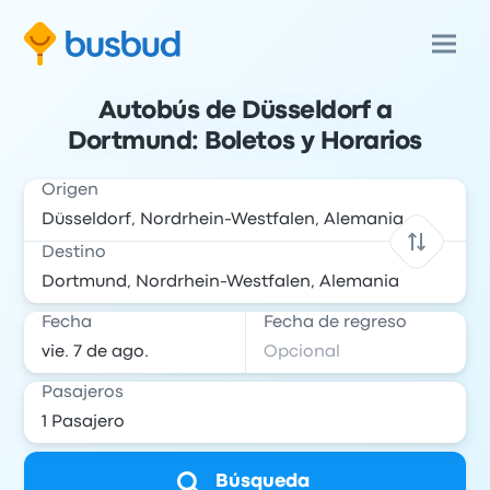
Autobús de Düsseldorf a
Dortmund: Boletos y Horarios
Origen
Destino
Fecha
Fecha de regreso
Pasajeros
Búsqueda