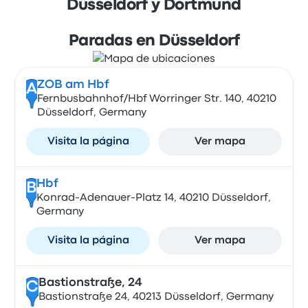
Düsseldorf y Dortmund
Paradas en Düsseldorf
ZOB am Hbf
A
Fernbusbahnhof/Hbf Worringer Str. 140, 40210
Düsseldorf, Germany
Visita la página
Ver mapa
Hbf
B
Konrad-Adenauer-Platz 14, 40210 Düsseldorf,
Germany
Visita la página
Ver mapa
Bastionstraße, 24
C
Bastionstraße 24, 40213 Düsseldorf, Germany