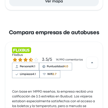
Ver mapa
Compara empresas de autobuses
FlixBus
3.5 de 5 estrellas
3.5/5
14,990 comentarios
Personal
4.1
Puntualidad
4.0
Limpieza
4.1
Wifi
2.7
Con base en 14990 reseñas, la empresa recibió una
calificación de 3.5 estrellas en Busbud. Los viajeros
estaban especialmente satisfechos con el acceso a
los boletos y la temperatura, pero a menudo se