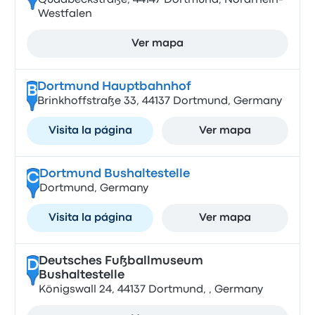
Quadbeckstraße, 44147 Dortmund, Nordrhein-
Westfalen
Ver mapa
Dortmund Hauptbahnhof
B
Brinkhoffstraße 33, 44137 Dortmund, Germany
Visita la página
Ver mapa
Dortmund Bushaltestelle
C
Dortmund, Germany
Visita la página
Ver mapa
Deutsches Fußballmuseum
D
Bushaltestelle
Königswall 24, 44137 Dortmund, , Germany