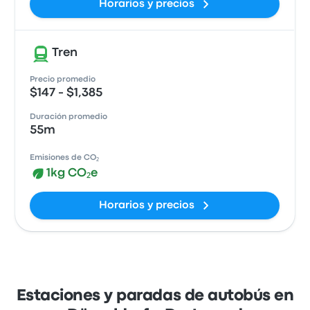
Horarios y precios
Tren
Precio promedio
$147 - $1,385
Duración promedio
55m
Emisiones de CO₂
1kg CO₂e
Horarios y precios
Estaciones y paradas de autobús en