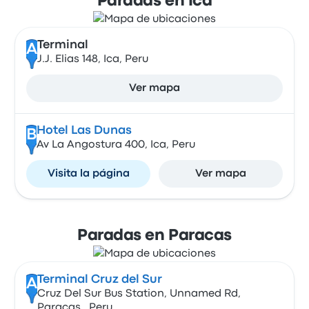
Paradas en Ica
Terminal
A
J.J. Elias 148, Ica, Peru
Ver mapa
Hotel Las Dunas
B
Av La Angostura 400, Ica, Peru
Visita la página
Ver mapa
Paradas en Paracas
Terminal Cruz del Sur
A
Cruz Del Sur Bus Station, Unnamed Rd,
Paracas,, Peru