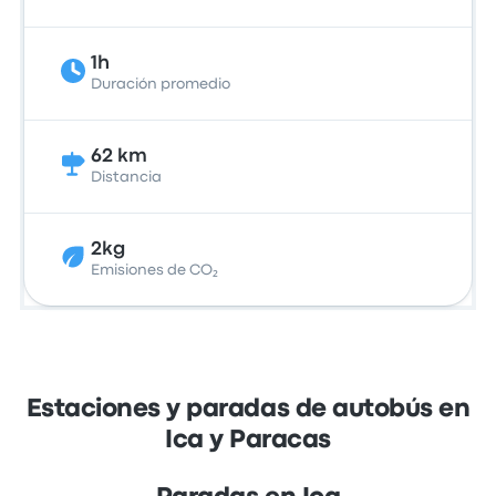
1h
Duración promedio
62 km
Distancia
2kg
Emisiones de CO₂
Estaciones y paradas de autobús en
Ica y Paracas