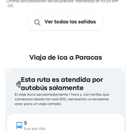
Última actualización de los precios: Yesterday at 10:20 AM
-05.
Ver todas las salidas
Viaja de Ica a Paracas
Esta ruta es atendida por
autobús solamente
El viaje dura aproximadamente 1 hora y, con tarifas que
comienzan desde tan solo $112, representa un excelente
valor para un viaje cómodo.
5
bus por día