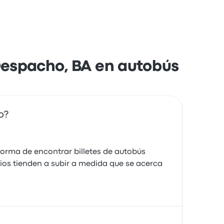
Despacho, BA en autobús
o?
forma de encontrar billetes de autobús
ios tienden a subir a medida que se acerca