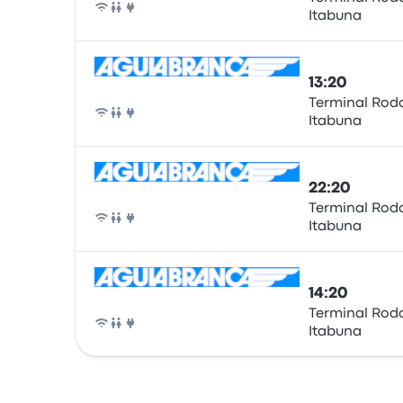
Itabuna
Autobús
13:20
Terminal Rodo
Itabuna
Autobús
22:20
Terminal Rodo
Itabuna
Autobús
14:20
Terminal Rodo
Itabuna
Autobús