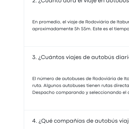
¿Cuánto dura el viaje en autobú
En promedio, el viaje de Rodoviária de It
aproximadamente 5h 55m. Este es el tiempo q
¿Cuántos viajes de autobús diar
El número de autobuses de Rodoviária de I
ruta. Algunos autobuses tienen rutas direct
Despacho comparando y seleccionando el aut
¿Qué compañías de autobús viaj