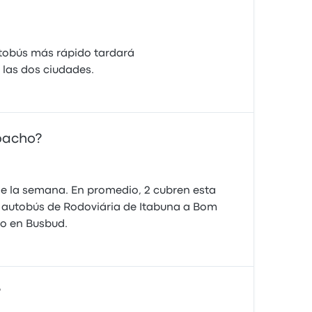
tobús más rápido tardará
 las dos ciudades.
pacho?
e la semana. En promedio, 2 cubren esta
en autobús de Rodoviária de Itabuna a Bom
to en Busbud.
?