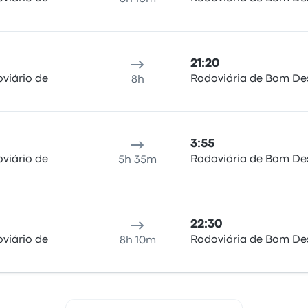
21:20
viário de
Rodoviária de Bom D
8h
3:55
viário de
Rodoviária de Bom D
5h 35m
22:30
viário de
Rodoviária de Bom D
8h 10m