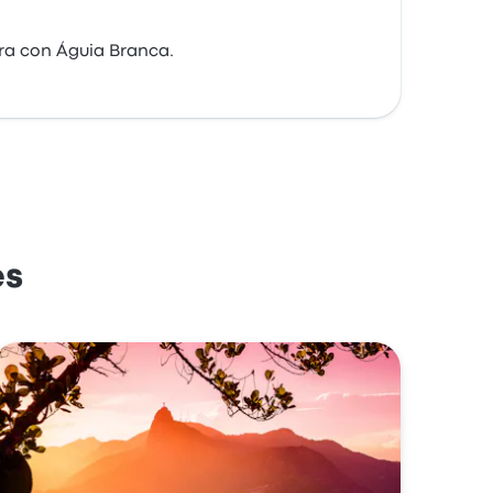
ra con Águia Branca.
es