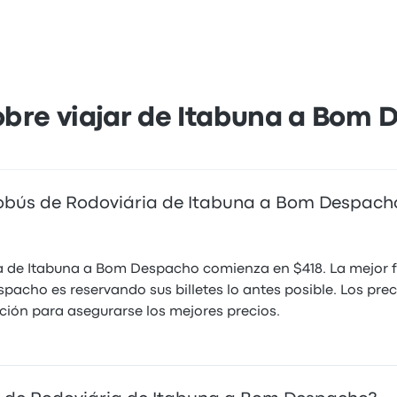
obre viajar de Itabuna a Bom 
tobús de Rodoviária de Itabuna a Bom Despach
ria de Itabuna a Bom Despacho comienza en $418. La mejor 
acho es reservando sus billetes lo antes posible. Los prec
lación para asegurarse los mejores precios.