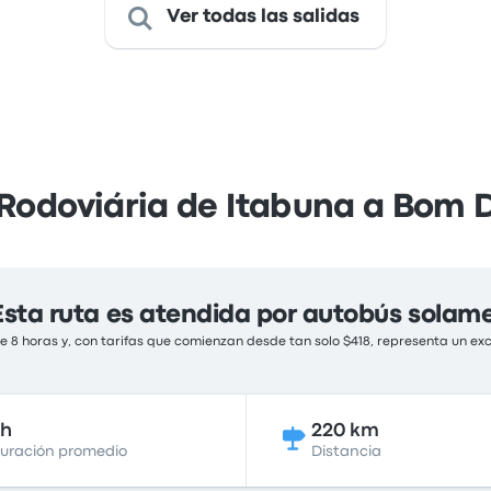
Ver todas las salidas
 Rodoviária de Itabuna a Bom
Esta ruta es atendida por autobús solam
 8 horas y, con tarifas que comienzan desde tan solo $418, representa un exc
8h
220 km
uración promedio
Distancia