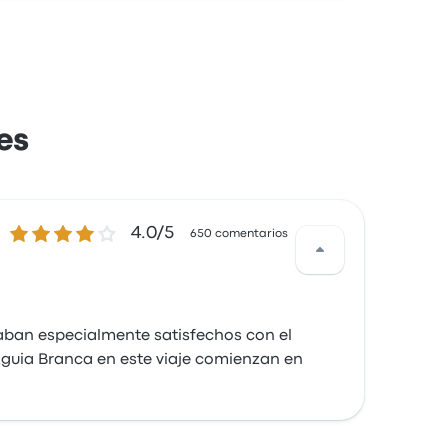
es
4.0 de 5 estrellas
4.0/5
650 comentarios
taban especialmente satisfechos con el
 Águia Branca en este viaje comienzan en