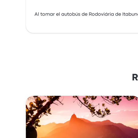
Al tomar el autobús de Rodoviária de Itab
R