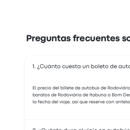
Preguntas frecuentes s
¿Cuánto cuesta un boleto de au
El precio del billete de autobús de Rodoviá
baratos de Rodoviária de Itabuna a Bom Desp
la fecha del viaje, así que reserve con ante