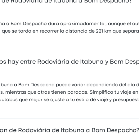
s de Rodoviária de Itabuna a Bom Despacho?
abuna a Bom Despacho dura aproximadamente , aunque el au
ue se tarda en recorrer la distancia de 221 km que separa
ios hay entre Rodoviária de Itabuna y Bom Des
tabuna a Bom Despacho puede variar dependiendo del día d
as, mientras que otros tienen paradas. Simplifica tu viaje 
obús que mejor se ajuste a tu estilo de viaje y presupues
an de Rodoviária de Itabuna a Bom Despacho