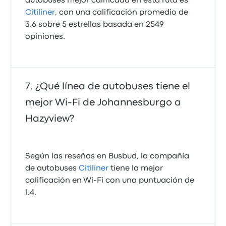
autobuses mejor calificada en esta ruta es
Citiliner
, con una calificación promedio de
3.6 sobre 5 estrellas basada en 2549
opiniones.
¿Qué línea de autobuses tiene el
mejor Wi‑Fi de Johannesburgo a
Hazyview?
Según las reseñas en Busbud, la compañía
de autobuses
Citiliner
tiene la mejor
calificación en Wi‑Fi con una puntuación de
1.4.