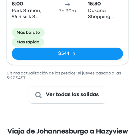
8:00
15:30
Park Station,
Dukana
7h 30m
96 Rissik St.
Shopping
Center R40
Más barato
Más rápido
$544
Última actualización de los precios: el jueves pasado a las
5:27 SAST.
Ver todas las salidas
Viaja de Johannesburgo a Hazyview