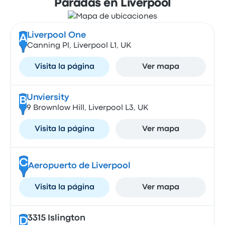
Paradas en Liverpool
Liverpool One
A
Canning Pl, Liverpool L1, UK
Visita la página
Ver mapa
Unviersity
B
9 Brownlow Hill, Liverpool L3, UK
Visita la página
Ver mapa
C
Aeropuerto de Liverpool
Visita la página
Ver mapa
3315 Islington
D