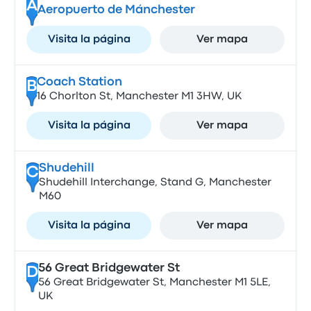
A
Aeropuerto de Mánchester
Visita la página
Ver mapa
Coach Station
B
16 Chorlton St, Manchester M1 3HW, UK
Visita la página
Ver mapa
Shudehill
C
Shudehill Interchange, Stand G, Manchester
M60
Visita la página
Ver mapa
56 Great Bridgewater St
D
56 Great Bridgewater St, Manchester M1 5LE,
UK