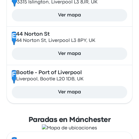
3315 Islington, Liverpool L3 8JR, UK
Ver mapa
44 Norton St
E
44 Norton St, Liverpool L3 8PY, UK
Ver mapa
Bootle - Port of Liverpool
F
Liverpool, Bootle L20 1DB, UK
Ver mapa
Paradas en Mánchester