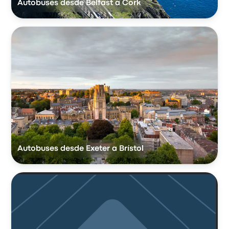
Autobuses desde Belfast a Cork
Autobuses desde Exeter a Brístol