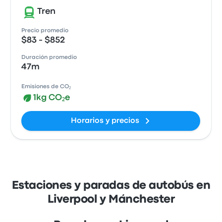
Tren
Precio promedio
$83 - $852
Duración promedio
47m
Emisiones de CO₂
1kg CO₂e
Horarios y precios
Estaciones y paradas de autobús en
Liverpool y Mánchester