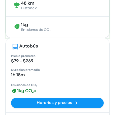
48 km
Distancia
1kg
Emisiones de CO₂
Autobús
Precio promedio
$79 - $269
Duración promedio
1h 15m
Emisiones de CO₂
1kg CO₂e
Horarios y precios