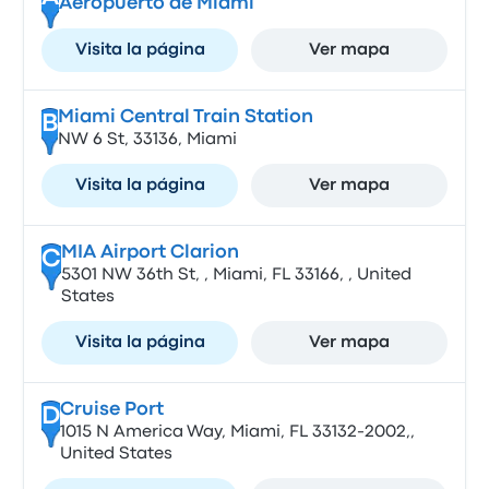
Aeropuerto de Miami
Visita la página
Ver mapa
Miami Central Train Station
B
NW 6 St, 33136, Miami
Visita la página
Ver mapa
MIA Airport Clarion
C
5301 NW 36th St, , Miami, FL 33166, , United
States
Visita la página
Ver mapa
Cruise Port
D
1015 N America Way, Miami, FL 33132-2002,,
United States