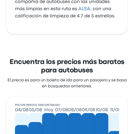
compañía de autobuses con las unidades
más limpias en esta ruta es
ALSA
, con una
calificación de limpieza de 4.7 de 5 estrellas.
Encuentra los precios más baratos
para autobuses
El precio es para un boleto de ida para un pasajero y se basa
en búsquedas anteriores.
MEJOR PRECIO ENCONTRADO
04/08
05/08
Hoy
07/08
08/08
09/08
10/08
11/08