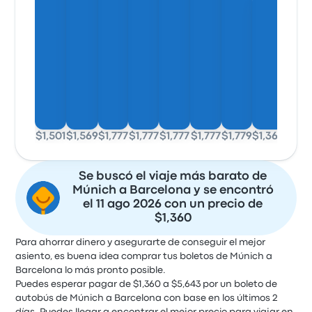
$1,501
$1,569
$1,777
$1,777
$1,777
$1,777
$1,779
$1,360
Se buscó el viaje más barato de
Múnich a Barcelona y se encontró
el 11 ago 2026 con un precio de
$1,360
Para ahorrar dinero y asegurarte de conseguir el mejor
asiento, es buena idea comprar tus boletos de Múnich a
Barcelona lo más pronto posible.
Puedes esperar pagar de $1,360 a $5,643 por un boleto de
autobús de Múnich a Barcelona con base en los últimos 2