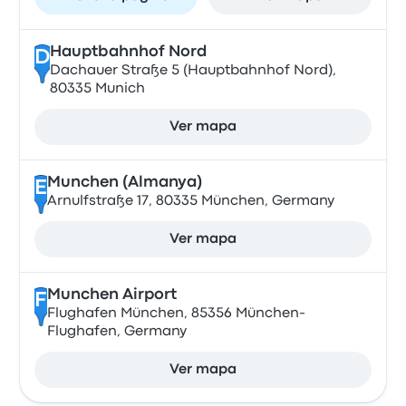
Hauptbahnhof Nord
D
Dachauer Straße 5 (Hauptbahnhof Nord),
80335 Munich
Ver mapa
Munchen (Almanya)
E
Arnulfstraße 17, 80335 München, Germany
Ver mapa
Munchen Airport
F
Flughafen München, 85356 München-
Flughafen, Germany
Ver mapa