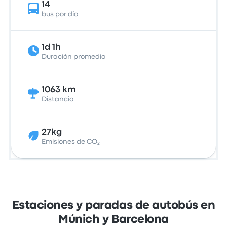
14
bus por día
1d 1h
Duración promedio
1063 km
Distancia
27kg
Emisiones de CO₂
Estaciones y paradas de autobús en
Múnich y Barcelona