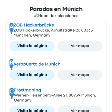
Paradas en Múnich
ZOB Hackerbrücke
A
ZOB Hackerbrücke, Arnulfstraße 21, 80335
München, Germany
Visita la página
Ver mapa
B
Aeropuerto de Múnich
Visita la página
Ver mapa
Fröttmaning
C
Werner-Heisenberg-Allee 21, 80939 Munich,
Germany
Visita la página
Ver mapa