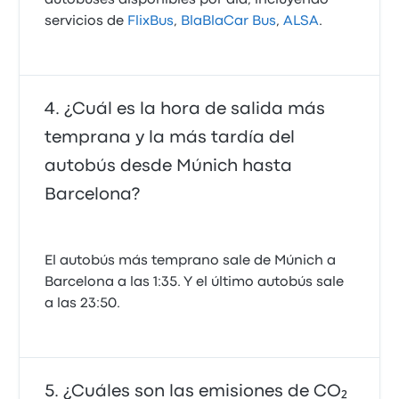
autobuses disponibles por día, incluyendo
servicios de
FlixBus
,
BlaBlaCar Bus
,
ALSA
.
¿Cuál es la hora de salida más
temprana y la más tardía del
autobús desde Múnich hasta
Barcelona?
El autobús más temprano sale de Múnich a
Barcelona a las 1:35. Y el último autobús sale
a las 23:50.
¿Cuáles son las emisiones de CO₂