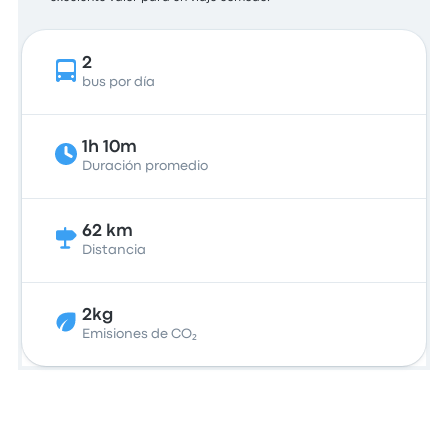
2
bus por día
1h 10m
Duración promedio
62 km
Distancia
2kg
Emisiones de CO₂