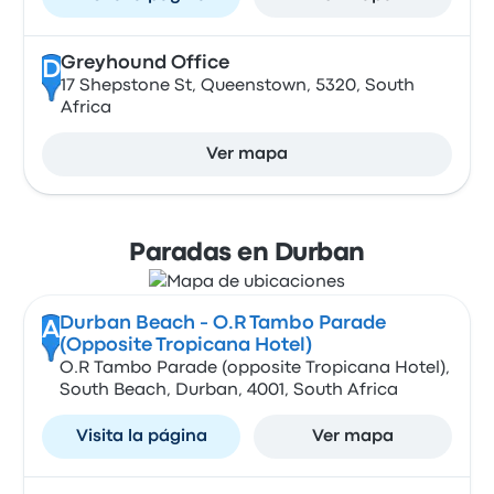
Greyhound Office
D
17 Shepstone St, Queenstown, 5320, South
Africa
Ver mapa
Paradas en Durban
Durban Beach - O.R Tambo Parade
A
(Opposite Tropicana Hotel)
O.R Tambo Parade (opposite Tropicana Hotel),
South Beach, Durban, 4001, South Africa
Visita la página
Ver mapa