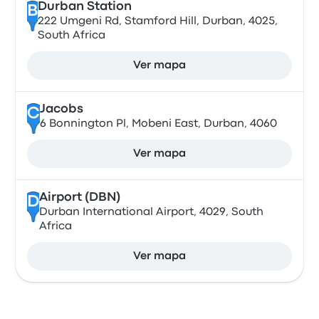
Durban Station
B
222 Umgeni Rd, Stamford Hill, Durban, 4025,
South Africa
Ver mapa
Jacobs
C
6 Bonnington Pl, Mobeni East, Durban, 4060
Ver mapa
Airport (DBN)
D
Durban International Airport, 4029, South
Africa
Ver mapa