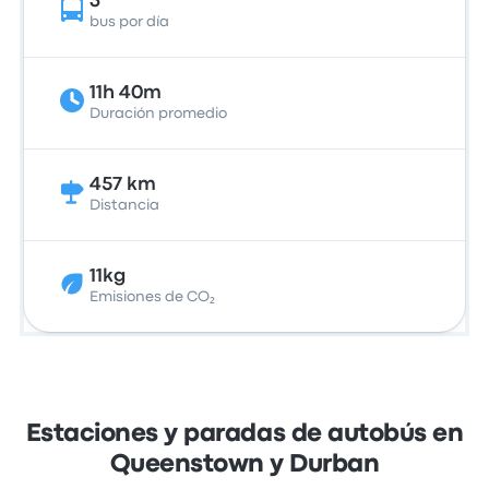
3
bus por día
11h 40m
Duración promedio
457 km
Distancia
11kg
Emisiones de CO₂
Estaciones y paradas de autobús en
Queenstown y Durban