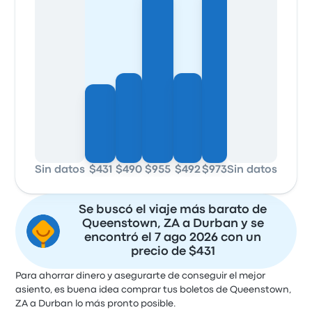
Sin datos
$431
$490
$955
$492
$973
Sin datos
Sin da
Se buscó el viaje más barato de
Queenstown, ZA a Durban y se
encontró el 7 ago 2026 con un
precio de $431
Para ahorrar dinero y asegurarte de conseguir el mejor
asiento, es buena idea comprar tus boletos de Queenstown,
ZA a Durban lo más pronto posible.