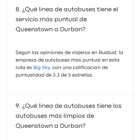
¿Qué línea de autobuses tiene el
servicio más puntual de
Queenstown a Durban?
Según las opiniones de viajeros en Busbud, la
empresa de autobuses más puntual en esta
ruta es
Big Sky
, con una calificación de
puntualidad de 3.3 de 5 estrellas.
¿Qué línea de autobuses tiene los
autobuses más limpios de
Queenstown a Durban?