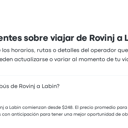
ntes sobre viajar de Rovinj a
 los horarios, rutas o detalles del operador qu
eden actualizarse o variar al momento de tu via
bús de Rovinj a Labin?
nj a Labin comienzan desde $248. El precio promedio para
 con anticipación para tener una mejor oportunidad de obt