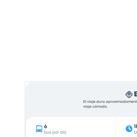
El viaje dura aproximadamente
viaje cómodo.
6
1
bus por día
D