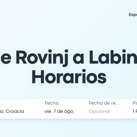
Esp
 Rovinj a Labin
Horarios
Fecha
Fecha de regreso
P