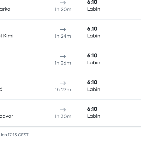
6:10
Marko
Labin
1h 20m
6:10
l Kimi
Labin
1h 24m
6:10
Labin
1h 26m
6:10
ć
Labin
1h 27m
6:10
lodvor
Labin
1h 30m
las 17:15 CEST.