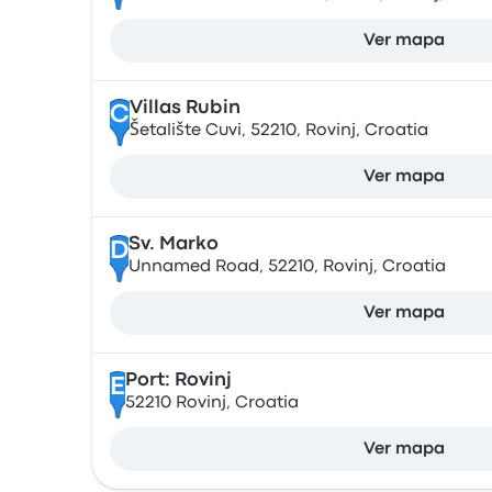
Ver mapa
Villas Rubin
C
Šetalište Cuvi, 52210, Rovinj, Croatia
Ver mapa
Sv. Marko
D
Unnamed Road, 52210, Rovinj, Croatia
Ver mapa
Port: Rovinj
E
52210 Rovinj, Croatia
Ver mapa