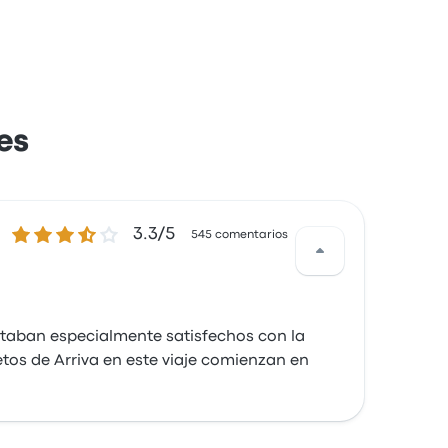
es
3.3 de 5 estrellas
3.3/5
545 comentarios
estaban especialmente satisfechos con la
etos de Arriva en este viaje comienzan en