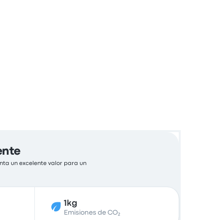
ente
nta un excelente valor para un
1kg
Emisiones de CO₂