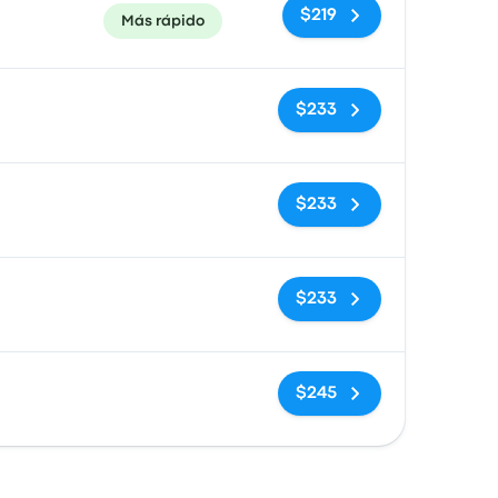
$219
Más rápido
Sin etiquetas
$233
Sin etiquetas
$233
Sin etiquetas
$233
Sin etiquetas
$245