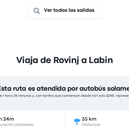
Ver todas las salidas
Viaja de Rovinj a Labin
Esta ruta es atendida por autobús solam
 1 hora 24 minutos y, con tarifas que comienzan desde tan solo $248, represe
h 24m
35 km
uración promedio
Distancia