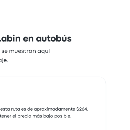
 Labin en autobús
e se muestran aquí
je.
 esta ruta es de aproximadamente $264.
ener el precio más bajo posible.