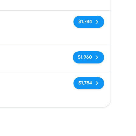
Sin etiquetas
$1,784
Sin etiquetas
$1,960
Sin etiquetas
$1,784