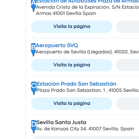
Estación de Autobuses Plaza de Armas
A
Avenida Cristo de la Expiración, S/N Estaci
Armas 41001 Sevilla Spain
Visita la página
Aeropuerto SVQ
B
Aeropuerto de Sevilla (Llegadas), 41020, Sevi
Visita la página
Estación Prado San Sebastián
C
Plaza Prado San Sebastian, 1 , 41005 Sevilla
Visita la página
Sevilla Santa Justa
D
Av. de Kansas City 34, 41007 Sevilla, Spain