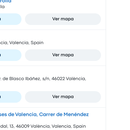
rolla
la
a
Ver mapa
cia, Valencia, Spain
a
Ver mapa
 de Blasco Ibáñez, s/n, 46022 València,
a
Ver mapa
es de Valencia, Carrer de Menéndez
al, 13, 46009 València, Valencia, Spain