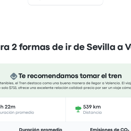
 2 formas de ir de Sevilla a 
Te recomendamos tomar el tren
stenibles, el Tren destaca como una buena manera de llegar a Valencia. El vi
e solo $733, ofrece una excelente relación calidad-precio por ser un viaje cóm
4h 22m
539 km
uración promedio
Distancia
Duración promedio
Emisiones de CO₂