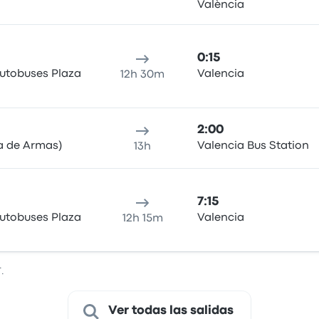
València
0:15
Autobuses Plaza
Valencia
12h 30m
2:00
a de Armas)
Valencia Bus Station
13h
7:15
Autobuses Plaza
Valencia
12h 15m
.
Ver todas las salidas