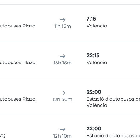
7:15
Autobuses Plaza
Valencia
11h 15m
22:15
Autobuses Plaza
Valencia
13h 15m
22:00
Autobuses Plaza
Estació d'autobusos d
12h 30m
València
22:00
SVQ
Estació d'autobusos d
12h 10m