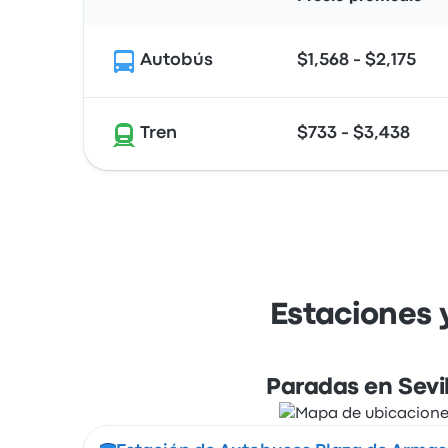
Autobús
$1,568 - $2,175
Tren
$733 - $3,438
Estaciones 
Paradas en Sevil