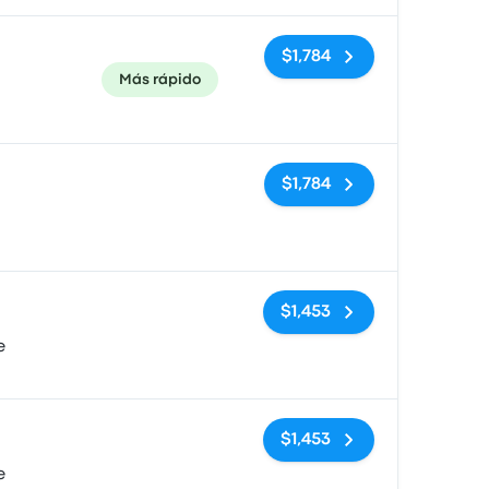
$1,784
Más rápido
Sin etiquetas
$1,784
Sin etiquetas
$1,453
e
Sin etiquetas
$1,453
e