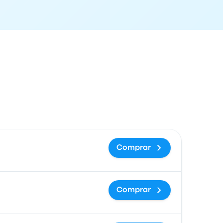
ón de llegada
Recomendado
Precio y enlace de compra
Comprar
Comprar