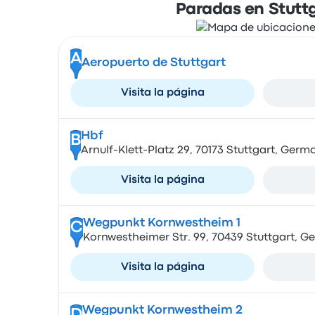
Paradas en Stutt
A
Aeropuerto de Stuttgart
Visita la página
Hbf
B
Arnulf-Klett-Platz 29, 70173 Stuttgart, Germ
Visita la página
Wegpunkt Kornwestheim 1
C
Kornwestheimer Str. 99, 70439 Stuttgart, 
Visita la página
Wegpunkt Kornwestheim 2