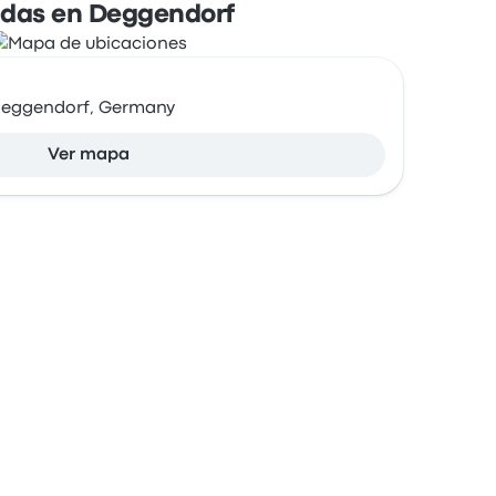
das en Deggendorf
 Deggendorf, Germany
Ver mapa