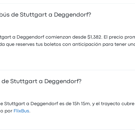
obús de Stuttgart a Deggendorf?
tgart a Deggendorf comienzan desde $1,382. El precio prom
que reserves tus boletos con anticipación para tener una
s de Stuttgart a Deggendorf?
e Stuttgart a Deggendorf es de 15h 15m, y el trayecto cubr
do por
FlixBus
.