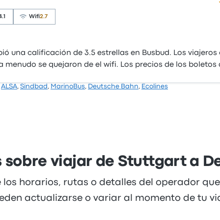
4.1
Wifi
2.7
ió una calificación de 3.5 estrellas en Busbud. Los viajero
a menudo se quejaron de el wifi. Los precios de los boletos
,
ALSA
,
Sindbad
,
MarinoBus
,
Deutsche Bahn
,
Ecolines
 sobre viajar de Stuttgart a 
 los horarios, rutas o detalles del operador qu
eden actualizarse o variar al momento de tu via