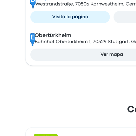
D
Westrandstraße, 70806 Kornwestheim, Ge
Visita la página
Obertürkheim
E
Bahnhof Obertürkheim 1, 70329 Stuttgart, 
Ver mapa
C