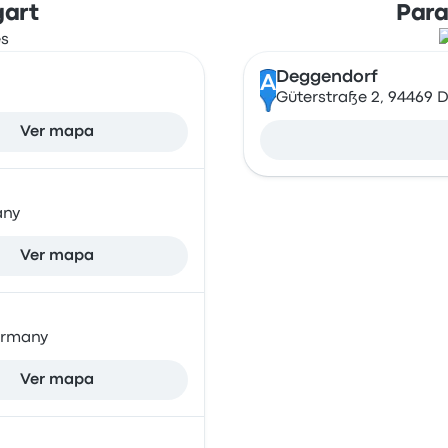
gart
Para
Deggendorf
A
Güterstraße 2, 94469
Ver mapa
any
Ver mapa
Germany
Ver mapa