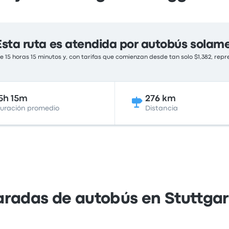
Esta ruta es atendida por autobús solam
 15 horas 15 minutos y, con tarifas que comienzan desde tan solo $1,382, repr
5h 15m
276 km
uración promedio
Distancia
aradas de autobús en Stuttga