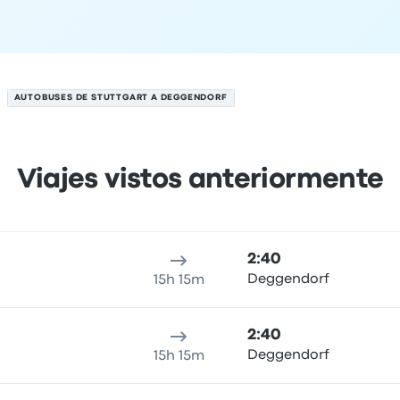
AUTOBUSES DE STUTTGART A DEGGENDORF
Viajes vistos anteriormente
8 de agosto
cación de salida
Duración del viaje
hora de llegada
Ubicaci
2:40
Deggendorf
15h 15m
2:40
Deggendorf
15h 15m