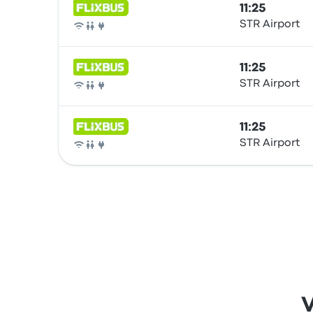
11:25
STR Airport
Autobús
11:25
STR Airport
Autobús
11:25
STR Airport
Autobús
V