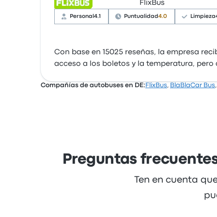
FlixBus
Personal
4.1
Puntualidad
4.0
Limpieza
Con base en 15025 reseñas, la empresa recib
acceso a los boletos y la temperatura, pero 
Compañías de autobuses en DE:
FlixBus
,
BlaBlaCar Bus
Preguntas frecuentes
Ten en cuenta que
pu