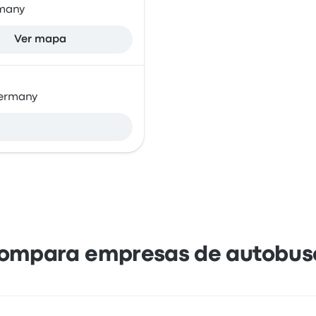
rmany
Ver mapa
Germany
ompara empresas de autobus