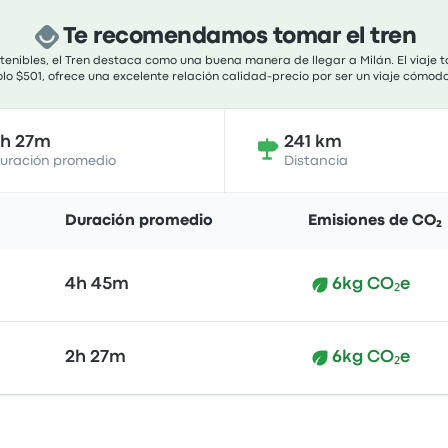
Te recomendamos tomar el tren
stenibles, el Tren destaca como una buena manera de llegar a Milán. El viaje 
olo $501, ofrece una excelente relación calidad-precio por ser un viaje cómodo
2h 27m
241 km
uración promedio
Distancia
Duración promedio
Emisiones de CO₂
4h 45m
6kg CO₂e
2h 27m
6kg CO₂e