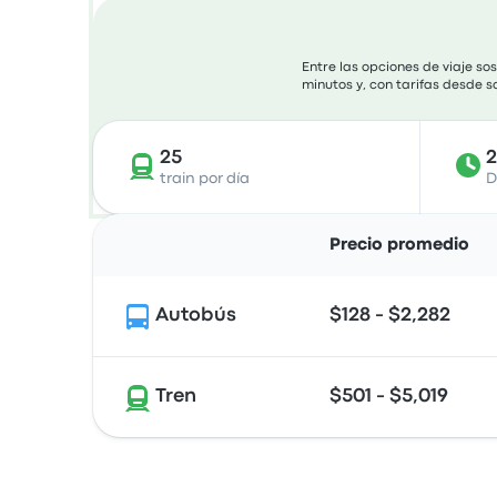
Entre las opciones de viaje so
minutos y, con tarifas desde s
25
train por día
D
Precio promedio
Autobús
$128 - $2,282
Tren
$501 - $5,019