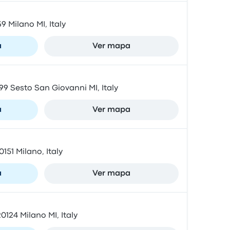
9 Milano MI, Italy
a
Ver mapa
99 Sesto San Giovanni MI, Italy
a
Ver mapa
0151 Milano, Italy
a
Ver mapa
0124 Milano MI, Italy