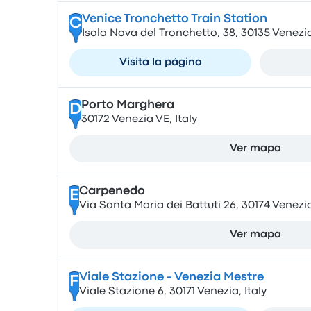
Venice Tronchetto Train Station
C
Isola Nova del Tronchetto, 38, 30135 Venezia,
Visita la página
Porto Marghera
D
30172 Venezia VE, Italy
Ver mapa
Carpenedo
E
Via Santa Maria dei Battuti 26, 30174 Venezia
Ver mapa
Viale Stazione - Venezia Mestre
F
Viale Stazione 6, 30171 Venezia, Italy