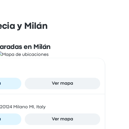
cia y Milán
aradas en Milán
a
Ver mapa
20124 Milano MI, Italy
a
Ver mapa