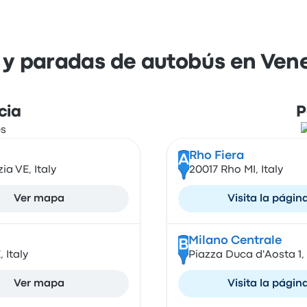
 y paradas de autobús en Vene
cia
P
Rho Fiera
A
ia VE, Italy
20017 Rho MI, Italy
Ver mapa
Visita la págin
Milano Centrale
B
 Italy
Piazza Duca d'Aosta 1, 
Ver mapa
Visita la págin