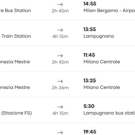
14:55
re Bus Station
Milan Bergamo - Airpo
2h 45m
13:55
 Train Station
Lampugnano
4h 15m
11:45
enezia Mestre
Milano Centrale
3h 45m
13:25
enezia Mestre
Milano Centrale
3h 36m
5:30
 (Stazione FS)
Lampugnano bus stat
4h 15m
19:45