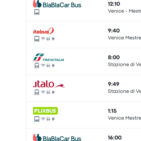
12:10
Venice - Mest
9:40
Venice Mestre
8:00
Stazione di V
9:49
Stazione di V
1:15
Venice Mestre
16:00