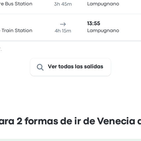
re Bus Station
Lampugnano
3h 45m
13:55
 Train Station
Lampugnano
4h 15m
.
Ver todas las salidas
a 2 formas de ir de Venecia 