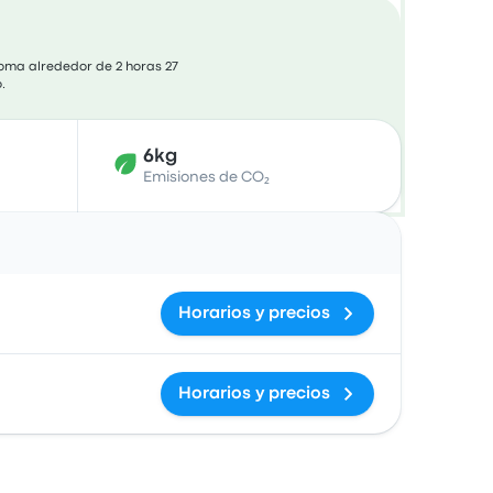
toma alrededor de 2 horas 27
.
6kg
Emisiones de CO₂
Acciones
Horarios y precios
Horarios y precios