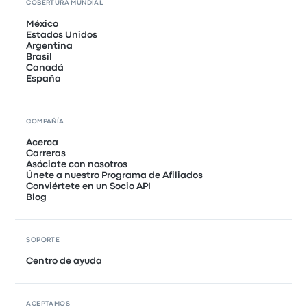
COBERTURA MUNDIAL
México
Estados Unidos
Argentina
Brasil
Canadá
España
COMPAÑÍA
Acerca
Carreras
Asóciate con nosotros
Únete a nuestro Programa de Afiliados
Conviértete en un Socio API
Blog
SOPORTE
Centro de ayuda
ACEPTAMOS