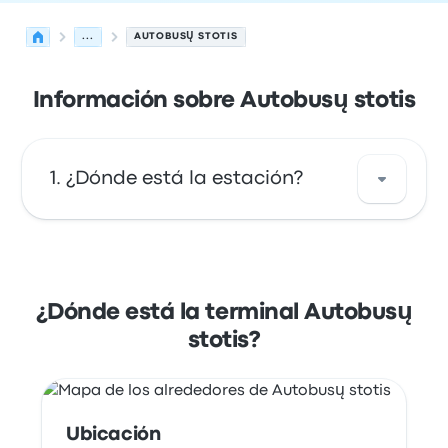
...
AUTOBUSŲ STOTIS
Información sobre Autobusų stotis
¿Dónde está la estación?
La dirección de Autobusų stotis es Vytauto pr.
24 Kaunas 44355 Lithuania. Revisa la
ubicación de esta parada de autobús de
¿Dónde está la terminal Autobusų
Kaunas en un mapa.
stotis?
Ubicación