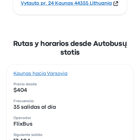
Vytauto pr. 24 Kaunas 44355 Lithuania
Rutas y horarios desde Autobusų
stotis
Kaunas hacia Varsovia
Precio desde
$404
Frecuencia
35 salidas al día
Operador
FlixBus
Siguiente salida