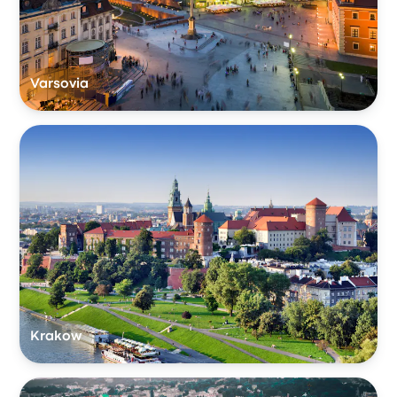
Varsovia
Krakow