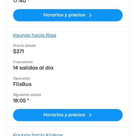
17:40 *
Horarios y precios
Kaunas hacia Riga
Precio desde
$271
Frecuencia
14 salidas al día
Operador
FlixBus
Siguiente salida
18:05 *
Horarios y precios
Kaunas hacia Krakow