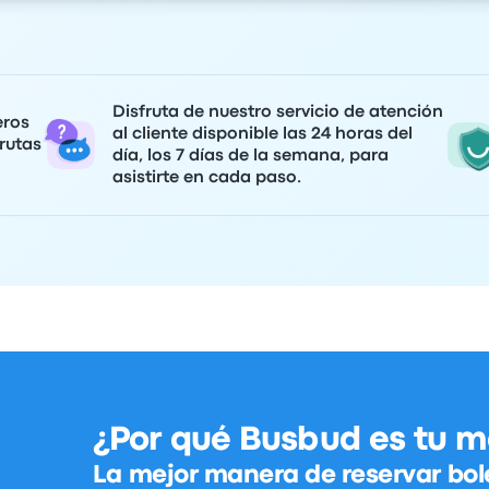
Disfruta de nuestro servicio de atención
eros
al cliente disponible las 24 horas del
rutas
día, los 7 días de la semana, para
asistirte en cada paso.
¿Por qué Busbud es tu m
La mejor manera de reservar bol