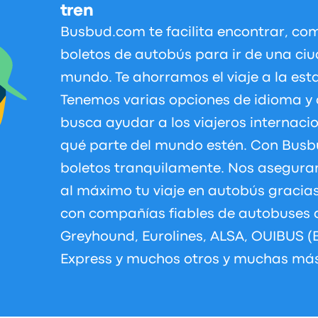
tren
Busbud.com te facilita encontrar, c
boletos de autobús para ir de una ciu
mundo. Te ahorramos el viaje a la est
Tenemos varias opciones de idioma 
busca ayudar a los viajeros internaci
qué parte del mundo estén. Con Bus
boletos tranquilamente. Nos asegur
al máximo tu viaje en autobús gracia
con compañías fiables de autobuses
Greyhound, Eurolines, ALSA, OUIBUS (
Express y muchos otros y muchas más