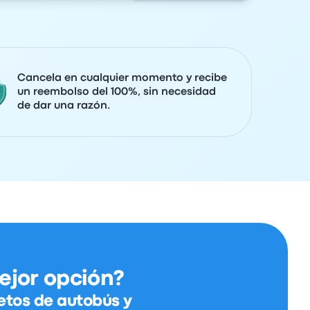
Cancela en cualquier momento y recibe
un reembolso del 100%, sin necesidad
de dar una razón.
ejor opción?
etos de autobús y