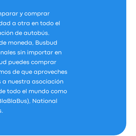
omparar y comprar
dad a otra en todo el
ación de autobús.
y de moneda, Busbud
onales sin importar en
bud puedes comprar
amos de que aproveches
s a nuestra asociación
 de todo el mundo como
BlaBlaBus), National
.