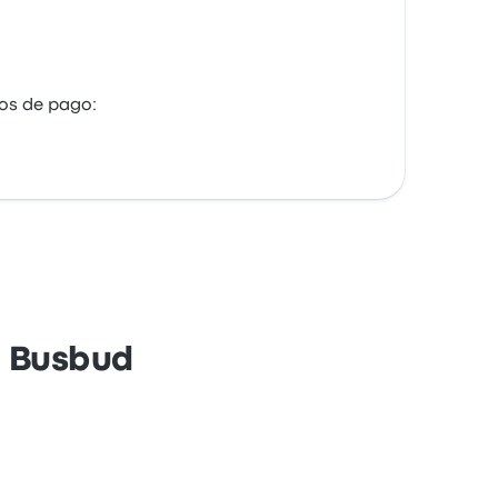
os de pago:
n Busbud