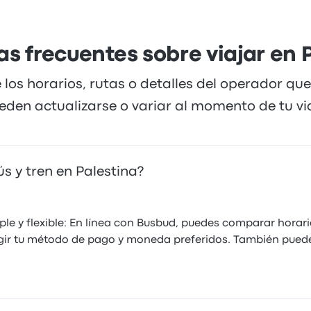
s frecuentes sobre viajar en 
 los horarios, rutas o detalles del operador qu
eden actualizarse o variar al momento de tu via
 y tren en Palestina?
le y flexible: En línea con Busbud, puedes comparar horari
egir tu método de pago y moneda preferidos. También pued