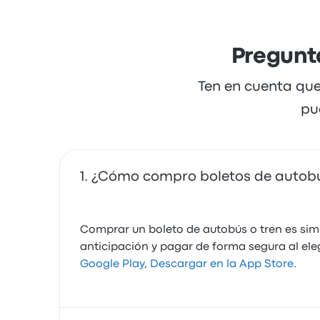
Pregunta
Ten en cuenta que
pu
¿Cómo compro boletos de autobús
Comprar un boleto de autobús o tren es simp
anticipación y pagar de forma segura al el
Google Play
,
Descargar en la App Store
.