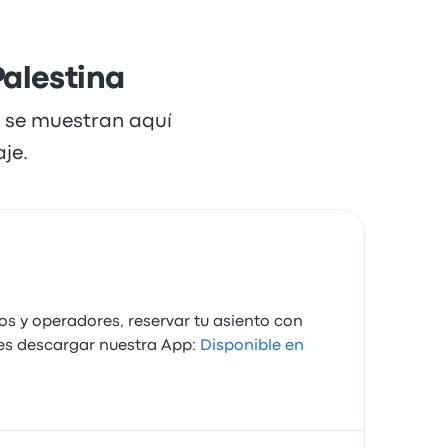
Palestina
e se muestran aquí
je.
os y operadores, reservar tu asiento con
es descargar nuestra App:
Disponible en