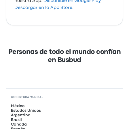
nuestra App:
Disponible en Google Play
,
Descargar en la App Store
.
Personas de todo el mundo confían
en Busbud
COBERTURA MUNDIAL
México
Estados Unidos
Argentina
Brasil
Canadá