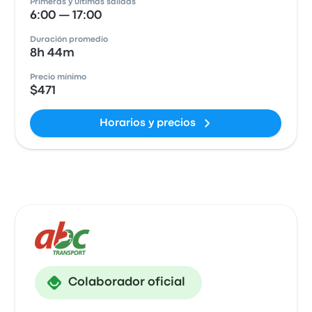
Primeras y últimas salidas
6:00 — 17:00
Duración promedio
8h 44m
Precio mínimo
$471
Horarios y precios
Colaborador oficial