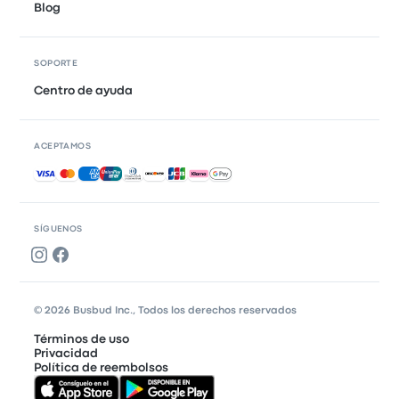
Blog
SOPORTE
Centro de ayuda
ACEPTAMOS
Pagos aceptados
SÍGUENOS
© 2026 Busbud Inc., Todos los derechos reservados
Términos de uso
Privacidad
Política de reembolsos