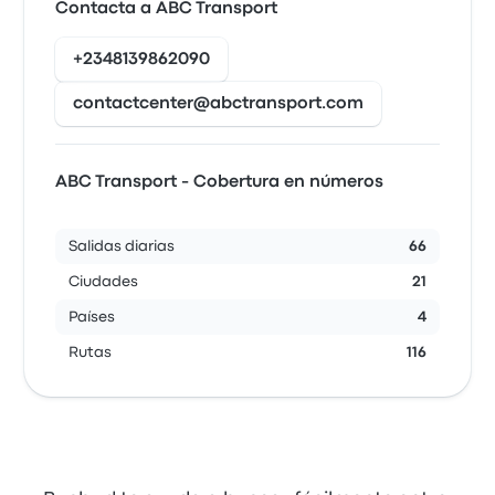
Contacta a ABC Transport
+2348139862090
contactcenter@abctransport.com
ABC Transport - Cobertura en números
Salidas diarias
66
Ciudades
21
Países
4
Rutas
116