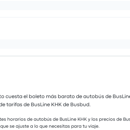
to cuesta el boleto más barato de autobús de BusLi
a de tarifas de BusLine KHK de Busbud.
ntes horarios de autobús de BusLine KHK y los precios de B
ue se ajuste a lo que necesitas para tu viaje.