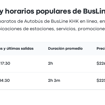
y horarios populares de BusL
baratos de Autobús de BusLine KHK en línea, en
bicaciones de estaciones, servicios, promociones
s y últimas salidas
Duración promedio
Prec
 17:30
2h
$22
 14:30
2h 3m
$22