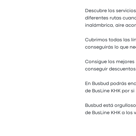
Descubre los servicio
diferentes rutas cuan
inalámbrica, aire aco
Cubrimos todas las lí
conseguirás lo que ne
Consigue los mejores 
conseguir descuentos 
En Busbud podrás enco
de BusLine KHK por si 
Busbud está orgulloso
de BusLine KHK a los 