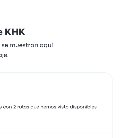
ne KHK
e se muestran aquí
je.
 con 2 rutas que hemos visto disponibles