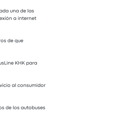
cada una de las
exión a internet
ros de que
BusLine KHK para
vicio al consumidor
os de los autobuses