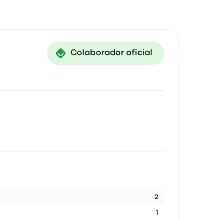
Colaborador oficial
2
1