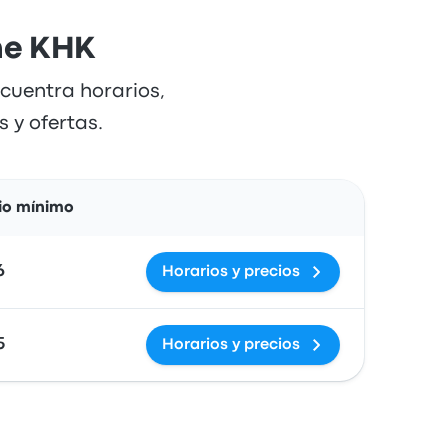
ine KHK
cuentra horarios,
 y ofertas.
Acciones
io mínimo
6
Horarios y precios
5
Horarios y precios