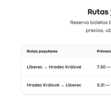
Rutas 
Reserva boletos 
precios, u
Rutas populares
Primera
Liberec → Hradec Králové
7:30 —
Hradec Králové → Liberec
5:21 —