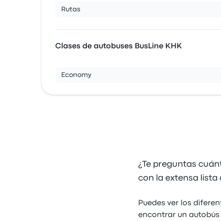
Rutas
Clases de autobuses BusLine KHK
Economy
¿Te preguntas cuán
con la extensa list
Puedes ver los difere
encontrar un autobús q