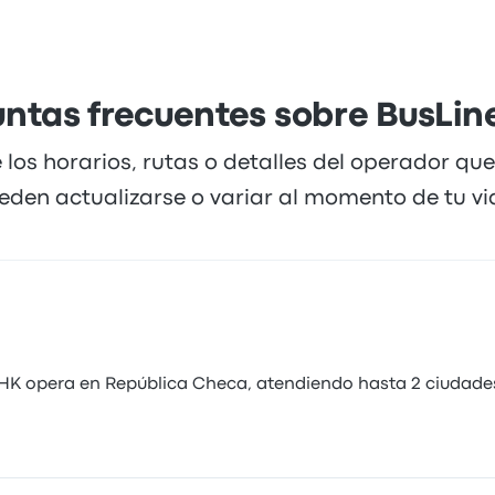
ntas frecuentes sobre BusLi
 los horarios, rutas o detalles del operador qu
eden actualizarse o variar al momento de tu via
HK opera en República Checa, atendiendo hasta 2 ciudades