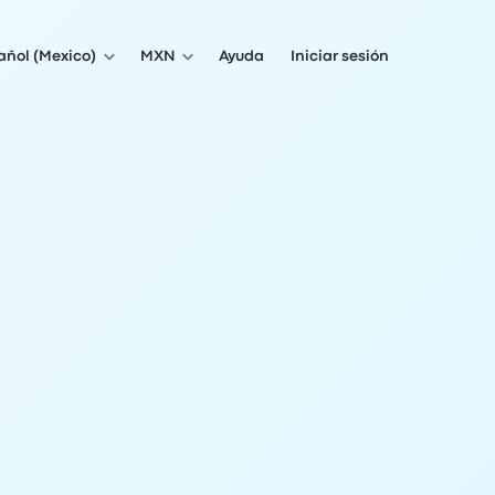
añol (Mexico)
MXN
Ayuda
Iniciar sesión