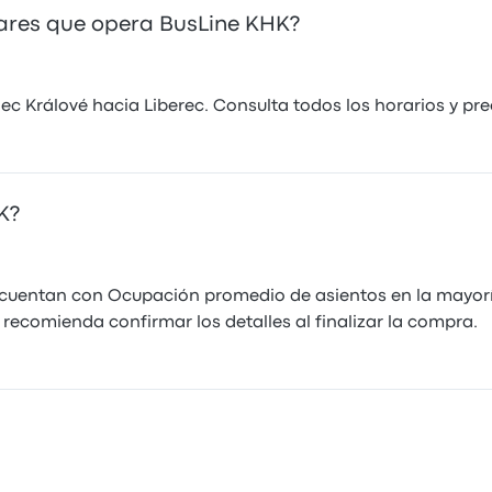
ares que opera BusLine KHK?
c Králové hacia Liberec. Consulta todos los horarios y pr
K?
cuentan con Ocupación promedio de asientos en la mayoría 
e recomienda confirmar los detalles al finalizar la compra.