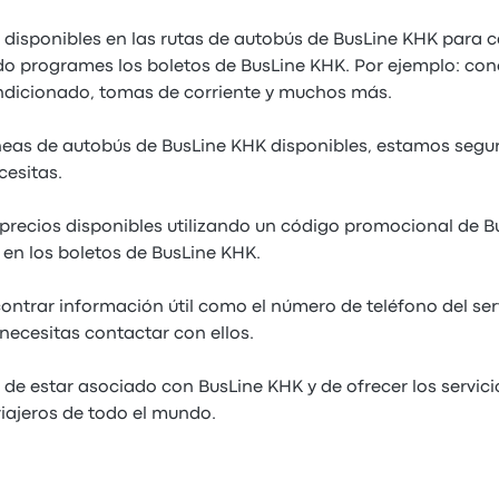
s disponibles en las rutas de autobús de BusLine KHK para 
do programes los boletos de BusLine KHK. Por ejemplo: con
ndicionado, tomas de corriente y muchos más.
neas de autobús de BusLine KHK disponibles, estamos segu
cesitas.
precios disponibles utilizando un código promocional de 
en los boletos de BusLine KHK.
ntrar información útil como el número de teléfono del ser
necesitas contactar con ellos.
 de estar asociado con BusLine KHK y de ofrecer los servici
viajeros de todo el mundo.