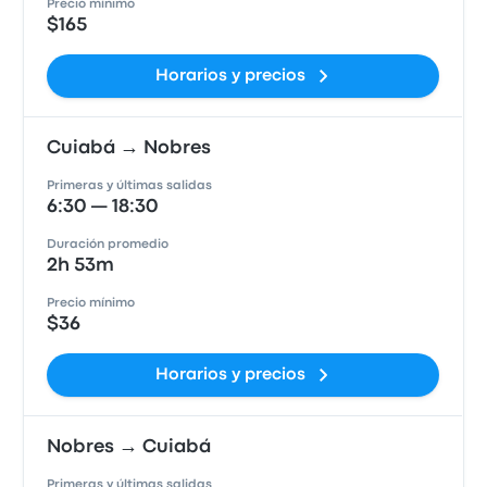
Precio mínimo
$165
Horarios y precios
Cuiabá → Nobres
Primeras y últimas salidas
6:30 — 18:30
Duración promedio
2h 53m
Precio mínimo
$36
Horarios y precios
Nobres → Cuiabá
Primeras y últimas salidas