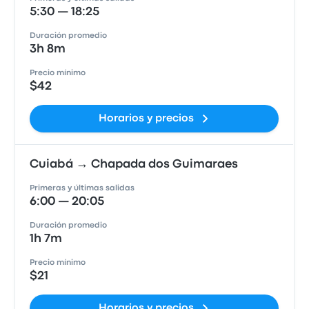
5:30 — 18:25
Duración promedio
3h 8m
Precio mínimo
$42
Horarios y precios
Cuiabá → Chapada dos Guimaraes
Primeras y últimas salidas
6:00 — 20:05
Duración promedio
1h 7m
Precio mínimo
$21
Horarios y precios