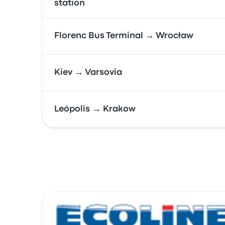
station
Florenc Bus Terminal → Wrocław
Kiev → Varsovia
Leópolis → Krakow