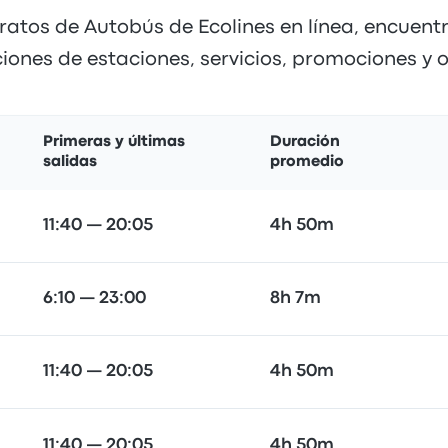
atos de Autobús de Ecolines en línea, encuentr
iones de estaciones, servicios, promociones y o
Primeras y últimas
Duración
salidas
promedio
11:40 — 20:05
4h 50m
6:10 — 23:00
8h 7m
11:40 — 20:05
4h 50m
11:40 — 20:05
4h 50m