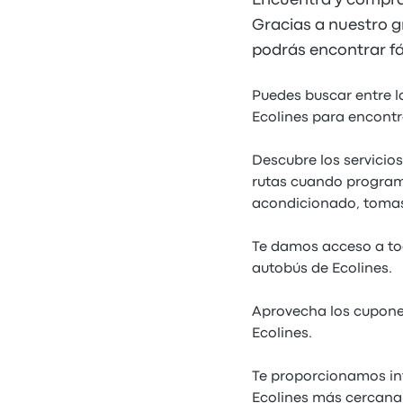
Encuentra y compra 
Gracias a nuestro gr
podrás encontrar fá
Puedes buscar entre lo
Ecolines para encontra
Descubre los servicios
rutas cuando programe
acondicionado, tomas
Te damos acceso a tod
autobús de Ecolines.
Aprovecha los cupones
Ecolines.
Te proporcionamos inf
Ecolines más cercana.