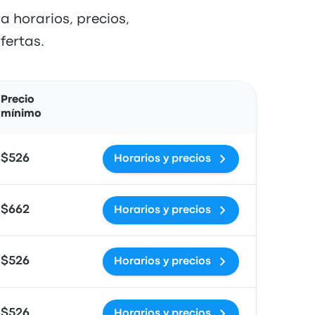
a horarios, precios,
fertas.
Acciones
Precio
mínimo
$526
Horarios y precios
$662
Horarios y precios
$526
Horarios y precios
$526
Horarios y precios