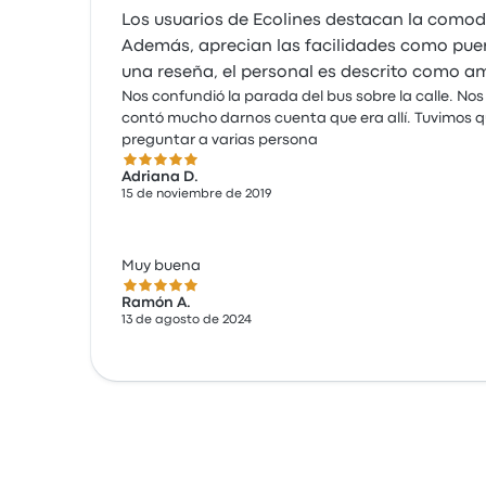
Los usuarios de Ecolines destacan la comodi
Además, aprecian las facilidades como pue
una reseña, el personal es descrito como am
Nos confundió la parada del bus sobre la calle. Nos
contó mucho darnos cuenta que era allí. Tuvimos 
preguntar a varias persona
5.0 de 5 estrellas
Adriana D.
15 de noviembre de 2019
Muy buena
5.0 de 5 estrellas
Ramón A.
13 de agosto de 2024