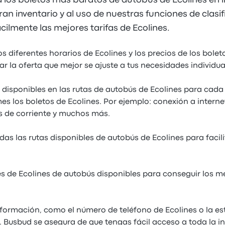
los boletos más baratos de autobús de Ecolines en 
an inventario y al uso de nuestras funciones de clasifi
cilmente las mejores tarifas de Ecolines.
s diferentes horarios de Ecolines y los precios de los bole
r la oferta que mejor se ajuste a tus necesidades individua
 disponibles en las rutas de autobús de Ecolines para cada
s los boletos de Ecolines. Por ejemplo: conexión a internet
 de corriente y muchos más.
as las rutas disponibles de autobús de Ecolines para facil
 de Ecolines de autobús disponibles para conseguir los me
ormación, como el número de teléfono de Ecolines o la es
 Busbud se asegura de que tengas fácil acceso a toda la 