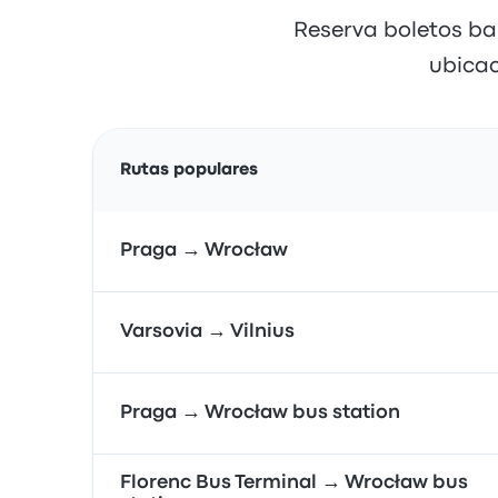
Reserva boletos bar
ubicac
Rutas populares
Praga → Wrocław
Varsovia → Vilnius
Praga → Wrocław bus station
Florenc Bus Terminal → Wrocław bus