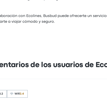
aboración con Ecolines, Busbud puede ofrecerte un servici
arte a viajar cómodo y seguro.
ntarios de los usuarios de Eco
4.2
Wifi
3.4