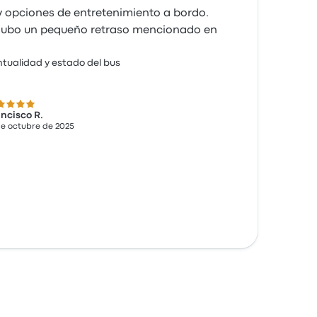
 y opciones de entretenimiento a bordo.
 hubo un pequeño retraso mencionado en
tualidad y estado del bus
 de 5 estrellas
ncisco R.
de octubre de 2025